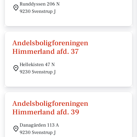
Runddyssen 206 N
9230 Svenstrup J
Andelsboligforeningen
Himmerland afd. 37
Hellekisten 47 N
9230 Svenstrup J
Andelsboligforeningen
Himmerland afd. 39
Danagården 113 A
9230 Svenstrup J