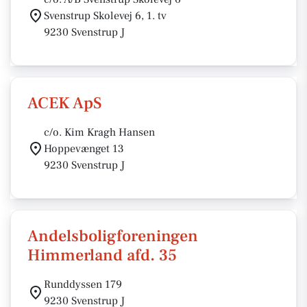
Svenstrup Skolevej 6, 1. tv
9230 Svenstrup J
ACEK ApS
c/o. Kim Kragh Hansen
Hoppevænget 13
9230 Svenstrup J
Andelsboligforeningen
Himmerland afd. 35
Runddyssen 179
9230 Svenstrup J