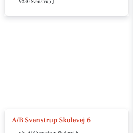
9230 Svenstrup J
A/B Svenstrup Skolevej 6
c/o. A/B Svenstrup Skolevej 6