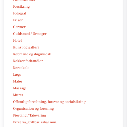
Forsikring
Fotograf
Frisør
Gartner
Guldsmed / Urmager
Hotel
Kunst og galleri
Købmand og døgnkiosk
Køkkenforhandler
Køreskole
Læge
Maler
Massage
Murer
Offentlig forvaltning, forsvar og socialsikring
Organisation og forening
Piercing / Tatovering
Pizzeria, grillbar, isbar mm.