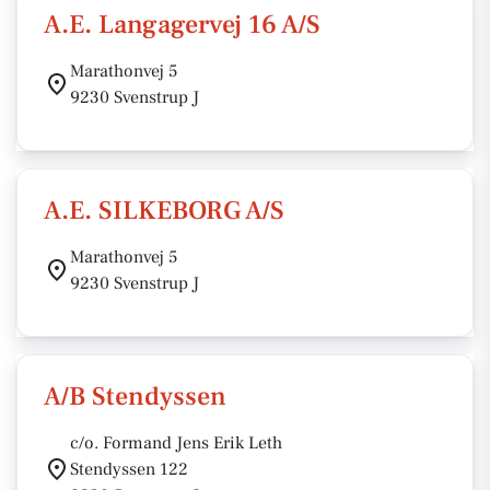
A.E. Langagervej 16 A/S
Marathonvej 5
9230 Svenstrup J
A.E. SILKEBORG A/S
Marathonvej 5
9230 Svenstrup J
A/B Stendyssen
c/o. Formand Jens Erik Leth
Stendyssen 122