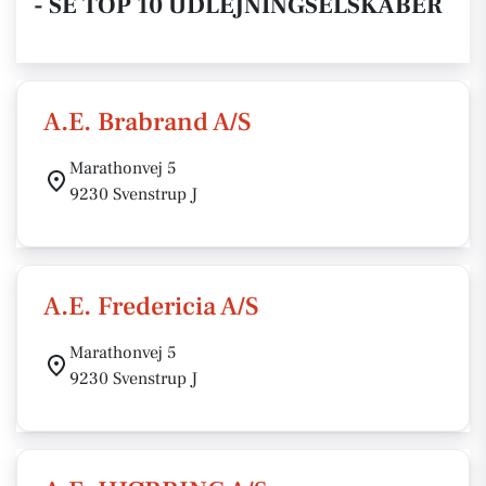
- SE TOP 10 UDLEJNINGSELSKABER
A.E. Brabrand A/S
Marathonvej 5
9230 Svenstrup J
A.E. Fredericia A/S
Marathonvej 5
9230 Svenstrup J