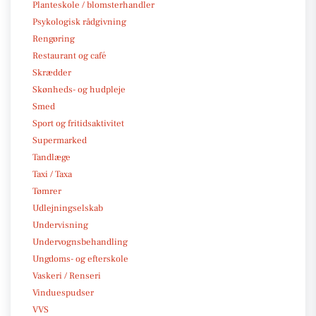
Planteskole / blomsterhandler
Psykologisk rådgivning
Rengøring
Restaurant og café
Skrædder
Skønheds- og hudpleje
Smed
Sport og fritidsaktivitet
Supermarked
Tandlæge
Taxi / Taxa
Tømrer
Udlejningselskab
Undervisning
Undervognsbehandling
Ungdoms- og efterskole
Vaskeri / Renseri
Vinduespudser
VVS