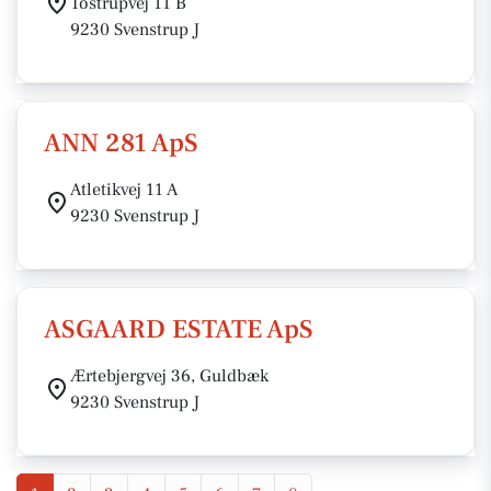
Tostrupvej 11 B
9230 Svenstrup J
ANN 281 ApS
Atletikvej 11 A
9230 Svenstrup J
ASGAARD ESTATE ApS
Ærtebjergvej 36, Guldbæk
9230 Svenstrup J