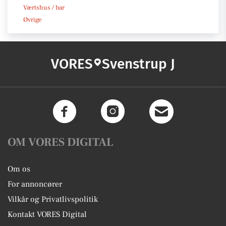
Værtshus / bar
Øvrige
VORES
Svenstrup J
OM VORES DIGITAL
Om os
For annoncører
Vilkår og Privatlivspolitik
Kontakt VORES Digital