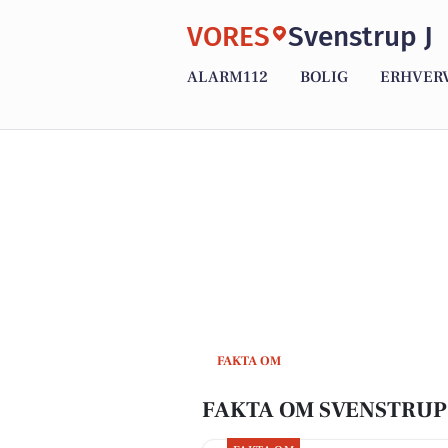
VORES
Svenstrup J
ALARM112
BOLIG
ERHVER
FAKTA OM
FAKTA OM SVENSTRUP