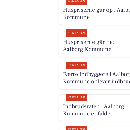
FAKTA OM
Huspriserne går op i Aalb
Kommune
FAKTA OM
Huspriserne går ned i
Aalborg Kommune
FAKTA OM
Færre indbyggere i Aalbor
Kommune oplever indbru
FAKTA OM
Indbrudsraten i Aalborg
Kommune er faldet
FAKTA OM