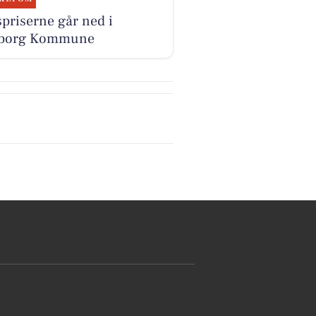
priserne går ned i
lborg Kommune