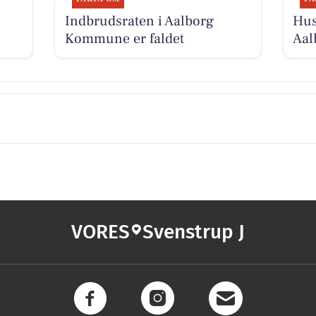
Indbrudsraten i Aalborg
Hus
Kommune er faldet
Aa
VORES
Svenstrup J