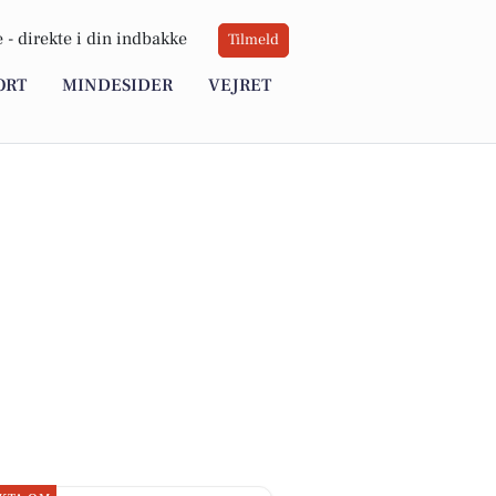
 -
direkte i din indbakke
Tilmeld
ORT
MINDESIDER
VEJRET