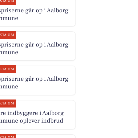
KTA OM
priserne går op i Aalborg
mmune
KTA OM
priserne går op i Aalborg
mmune
KTA OM
priserne går op i Aalborg
mmune
KTA OM
re indbyggere i Aalborg
mune oplever indbrud
KTA OM