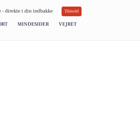
 -
direkte i din indbakke
Tilmeld
ORT
MINDESIDER
VEJRET