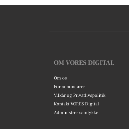
OM VORES DIGITAL
Om os
For annoncører
Vilkår og Privatlivspolitik
Kontakt VORES Digital
Administrer samtykke