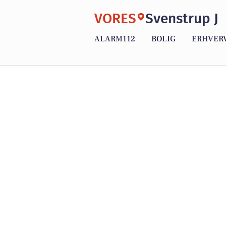
VORES
Svenstrup J
ALARM112
BOLIG
ERHVER