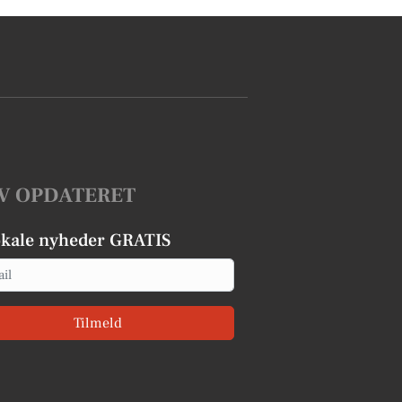
V OPDATERET
okale nyheder GRATIS
Tilmeld