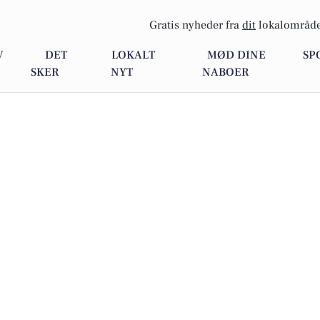
Gratis nyheder fra
dit
lokalområde
V
DET
LOKALT
MØD DINE
SP
SKER
NYT
NABOER