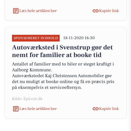
Læs hele artiklen her
Kopiér link
18-11-2020 16:30
SPONSORERET INDHOLD
Autoværksted i Svenstrup gør det
nemt for familier at booke tid
Antallet af familier med to biler er steget kraftigt i
Aalborg Kommune.
Autoværkstedet Kaj Christensen Automobiler gør
det nu muligt at booke online og få en præcis pris
på eksempelvis et serviceeftersyn.
Kilde: Epicent.dk
Læs hele artiklen her
Kopiér link