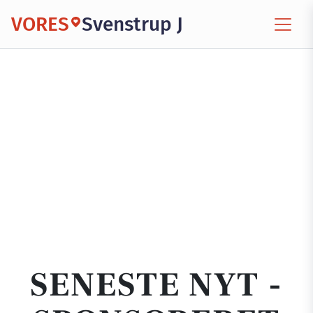
VORES
Svenstrup J
SENESTE NYT -