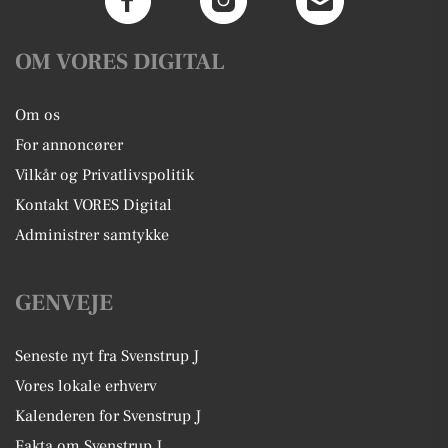
OM VORES DIGITAL
Om os
For annoncører
Vilkår og Privatlivspolitik
Kontakt VORES Digital
Administrer samtykke
GENVEJE
Seneste nyt fra Svenstrup J
Vores lokale erhverv
Kalenderen for Svenstrup J
Fakta om Svenstrup J