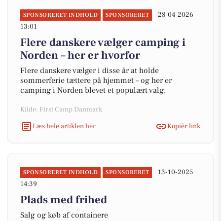
28-04-2026
SPONSORERET INDHOLD
SPONSORERET
13:01
Flere danskere vælger camping i
Norden – her er hvorfor
Flere danskere vælger i disse år at holde
sommerferie tættere på hjemmet – og her er
camping i Norden blevet et populært valg.
Kilde: First Camp Danmark
Læs hele artiklen her
Kopiér link
13-10-2025
SPONSORERET INDHOLD
SPONSORERET
14:39
Plads med frihed
Salg og køb af containere