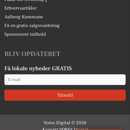
Erhvervsartikler
Aalborg Kommune
Få en gratis salgsvurdering
Sponsoreret indhold
BLIV OPDATERET
Få lokale nyheder GRATIS
Email
Tilmeld
Vores Digital © 2026
Kontakt VORES Digital