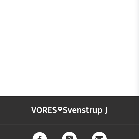
VORES
Svenstrup J