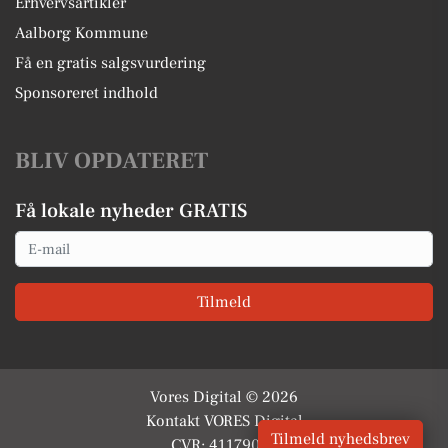
Erhvervsartikler
Aalborg Kommune
Få en gratis salgsvurdering
Sponsoreret indhold
BLIV OPDATERET
Få lokale nyheder GRATIS
Email
Tilmeld
Vores Digital © 2026
Kontakt VORES Digital
Tilmeld nyhedsbrev
CVR: 41179082