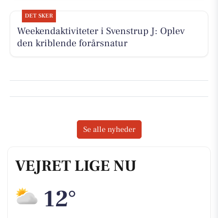
DET SKER
Weekendaktiviteter i Svenstrup J: Oplev
den kriblende forårsnatur
Se alle nyheder
VEJRET LIGE NU
12°