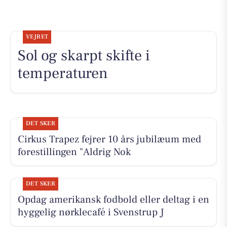
VEJRET
Sol og skarpt skifte i
temperaturen
DET SKER
Cirkus Trapez fejrer 10 års jubilæum med
forestillingen "Aldrig Nok
DET SKER
Opdag amerikansk fodbold eller deltag i en
hyggelig nørklecafé i Svenstrup J