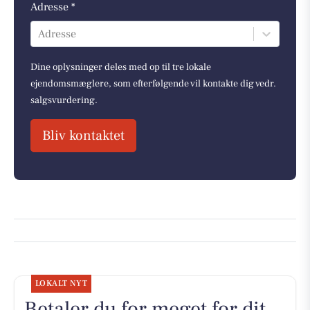
Adresse *
Adresse
Dine oplysninger deles med op til tre lokale
ejendomsmæglere, som efterfølgende vil kontakte dig vedr.
salgsvurdering.
Bliv kontaktet
LOKALT NYT
Betaler du for meget for dit