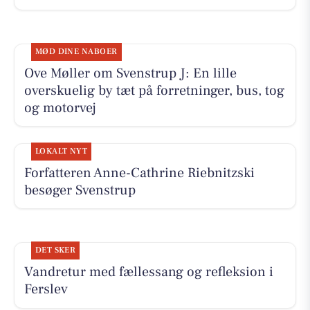
MØD DINE NABOER
Ove Møller om Svenstrup J: En lille
overskuelig by tæt på forretninger, bus, tog
og motorvej
LOKALT NYT
Forfatteren Anne-Cathrine Riebnitzski
besøger Svenstrup
DET SKER
Vandretur med fællessang og refleksion i
Ferslev