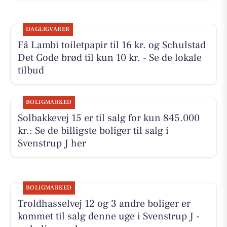
DAGLIGVARER
Få Lambi toiletpapir til 16 kr. og Schulstad
Det Gode brød til kun 10 kr. - Se de lokale
tilbud
BOLIGMARKED
Solbakkevej 15 er til salg for kun 845.000
kr.: Se de billigste boliger til salg i
Svenstrup J her
BOLIGMARKED
Troldhasselvej 12 og 3 andre boliger er
kommet til salg denne uge i Svenstrup J -