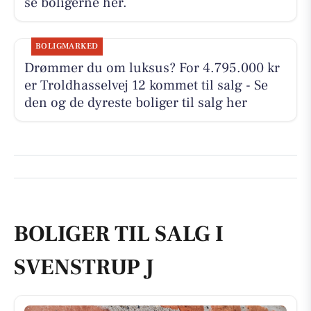
se boligerne her.
BOLIGMARKED
Drømmer du om luksus? For 4.795.000 kr
er Troldhasselvej 12 kommet til salg - Se
den og de dyreste boliger til salg her
BOLIGER TIL SALG I
SVENSTRUP J