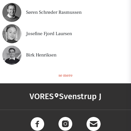
Søren Schrøder Rasmussen
Josefine Fjord Laursen
Birk Henriksen
se mere
VORES
Svenstrup J