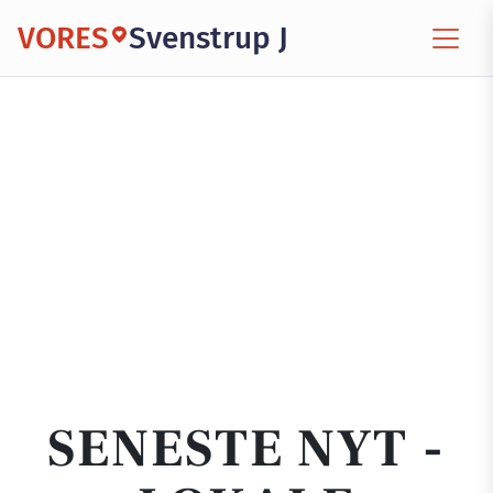
VORES
Svenstrup J
SENESTE NYT -