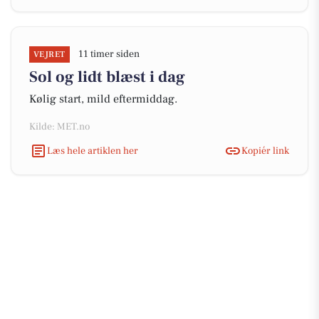
11 timer siden
VEJRET
Sol og lidt blæst i dag
Kølig start, mild eftermiddag.
Kilde: MET.no
Læs hele artiklen her
Kopiér link