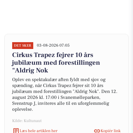
03-08-2026 07:05
DET SKER
Cirkus Trapez fejrer 10 års
jubilæum med forestillingen
"Aldrig Nok
Oplev en spektakulær aften fyldt med sjov og
spænding, når Cirkus Trapez fejrer sit 10 års
jubilæum med forestillingen "Aldrig Nok". Den 12.
august 2026 kl. 17:00 i Svanemølleparken,
Svenstrup J, inviteres alle til en uforglemmelig
oplevelse.
Kilde: Kultunaut
Læs hele artiklen her
Kopiér link