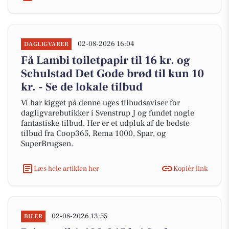
02-08-2026 16:04
DAGLIGVARER
Få Lambi toiletpapir til 16 kr. og
Schulstad Det Gode brød til kun 10
kr. - Se de lokale tilbud
Vi har kigget på denne uges tilbudsaviser for
dagligvarebutikker i Svenstrup J og fundet nogle
fantastiske tilbud. Her er et udpluk af de bedste
tilbud fra Coop365, Rema 1000, Spar, og
SuperBrugsen.
Læs hele artiklen her
Kopiér link
02-08-2026 13:55
BILER