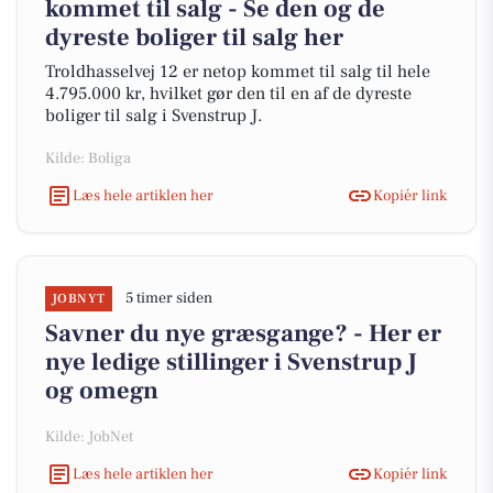
kommet til salg - Se den og de
dyreste boliger til salg her
Troldhasselvej 12 er netop kommet til salg til hele
4.795.000 kr, hvilket gør den til en af de dyreste
boliger til salg i Svenstrup J.
Kilde: Boliga
Læs hele artiklen her
Kopiér link
5 timer siden
JOBNYT
Savner du nye græsgange? - Her er
nye ledige stillinger i Svenstrup J
og omegn
Kilde: JobNet
Læs hele artiklen her
Kopiér link