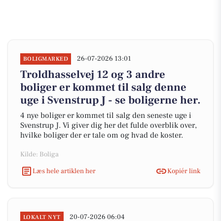
26-07-2026 13:01
BOLIGMARKED
Troldhasselvej 12 og 3 andre
boliger er kommet til salg denne
uge i Svenstrup J - se boligerne her.
4 nye boliger er kommet til salg den seneste uge i
Svenstrup J. Vi giver dig her det fulde overblik over,
hvilke boliger der er tale om og hvad de koster.
Kilde: Boliga
Læs hele artiklen her
Kopiér link
20-07-2026 06:04
LOKALT NYT