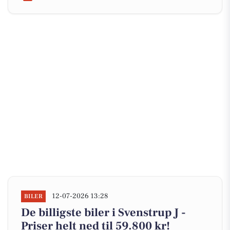
12-07-2026 13:28
BILER
De billigste biler i Svenstrup J -
Priser helt ned til 59.800 kr!