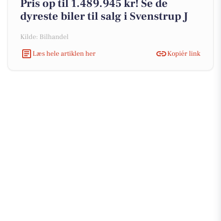
Pris op til 1.489.945 kr! Se de
dyreste biler til salg i Svenstrup J
Kilde: Bilhandel
Læs hele artiklen her
Kopiér link