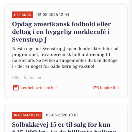
02-08-2026 12:04
DET SKER
Opdag amerikansk fodbold eller
deltag i en hyggelig nørklecafé i
Svenstrup J
Næste uge har Svenstrup J spændende aktiviteter på
programmet, fra amerikansk fodboldtræning til
nørklecafé. Se hvilke arrangementer du kan deltage
i - der er noget for både børn og voksne!
Kilde: Kultunaut
Læs hele artiklen her
Kopiér link
02-08-2026 10:02
BOLIGMARKED
Solbakkevej 15 er til salg for kun