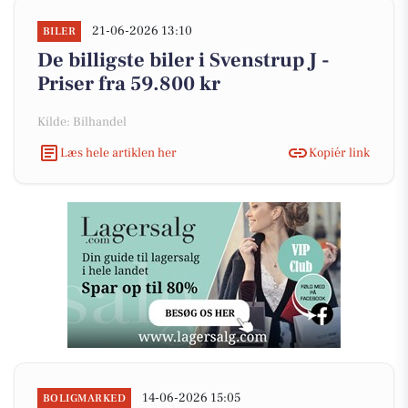
21-06-2026 13:10
BILER
De billigste biler i Svenstrup J -
Priser fra 59.800 kr
Kilde: Bilhandel
Læs hele artiklen her
Kopiér link
14-06-2026 15:05
BOLIGMARKED