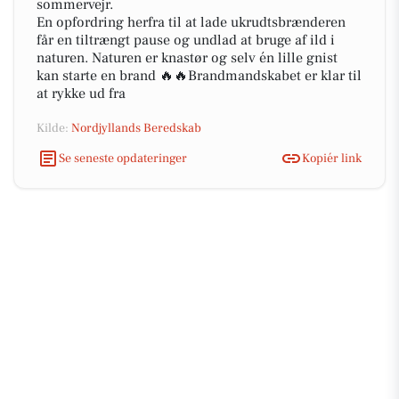
sommervejr.
En opfordring herfra til at lade ukrudtsbrænderen
får en tiltrængt pause og undlad at bruge af ild i
naturen. Naturen er knastør og selv én lille gnist
kan starte en brand 🔥🔥Brandmandskabet er klar til
at rykke ud fra
Kilde:
Nordjyllands Beredskab
Se seneste opdateringer
Kopiér link