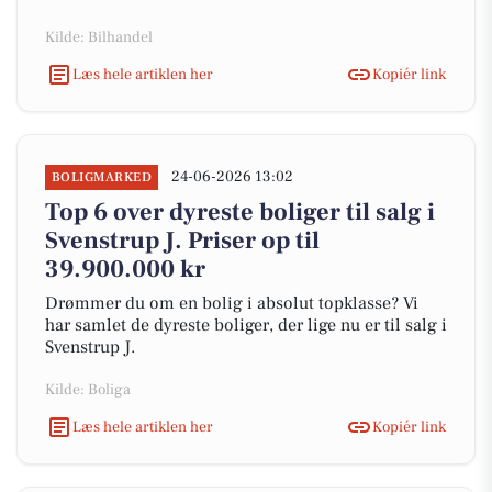
Kilde: Bilhandel
Læs hele artiklen her
Kopiér link
24-06-2026 13:02
BOLIGMARKED
Top 6 over dyreste boliger til salg i
Svenstrup J. Priser op til
39.900.000 kr
Drømmer du om en bolig i absolut topklasse? Vi
har samlet de dyreste boliger, der lige nu er til salg i
Svenstrup J.
Kilde: Boliga
Læs hele artiklen her
Kopiér link