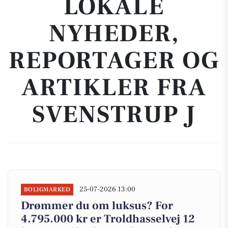
LOKALE
NYHEDER,
REPORTAGER OG
ARTIKLER FRA
SVENSTRUP J
25-07-2026 13:00
BOLIGMARKED
Drømmer du om luksus? For
4.795.000 kr er Troldhasselvej 12