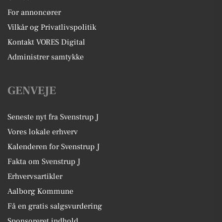
For annoncører
Vilkår og Privatlivspolitik
Kontakt VORES Digital
Administrer samtykke
GENVEJE
Seneste nyt fra Svenstrup J
Vores lokale erhverv
Kalenderen for Svenstrup J
Fakta om Svenstrup J
Erhvervsartikler
Aalborg Kommune
Få en gratis salgsvurdering
Sponsoreret indhold