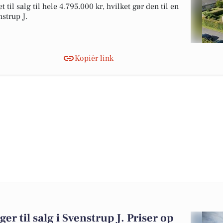
til salg til hele 4.795.000 kr, hvilket gør den til en
nstrup J.
Kopiér link
er til salg i Svenstrup J. Priser op