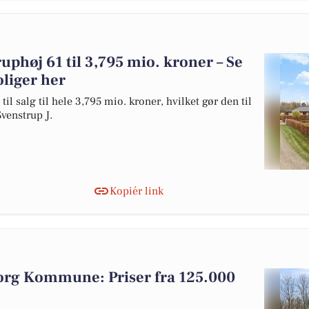
ruphøj 61 til 3,795 mio. kroner – Se
oliger her
l salg til hele 3,795 mio. kroner, hvilket gør den til
Svenstrup J.
Kopiér link
lborg Kommune: Priser fra 125.000