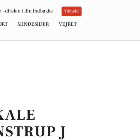
 -
direkte i din indbakke
Tilmeld
ORT
MINDESIDER
VEJRET
OKALE
NSTRUP J