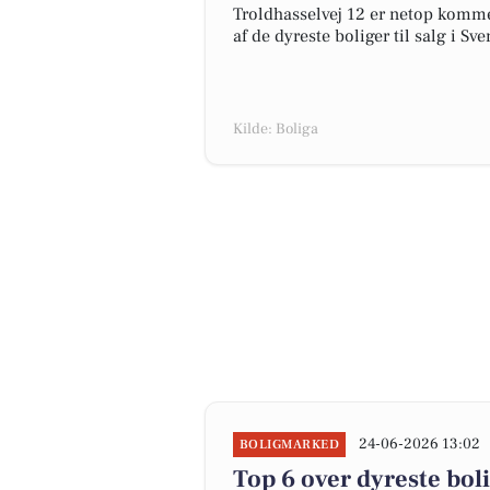
Troldhasselvej 12 er netop kommet 
af de dyreste boliger til salg i Sve
Kilde: Boliga
24-06-2026 13:02
BOLIGMARKED
Top 6 over dyreste bolig