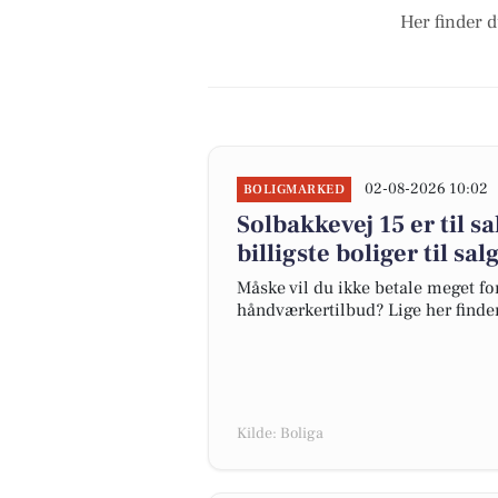
Her finder d
02-08-2026 10:02
BOLIGMARKED
Solbakkevej 15 er til s
billigste boliger til sal
Måske vil du ikke betale meget for
håndværkertilbud? Lige her finder 
Kilde: Boliga