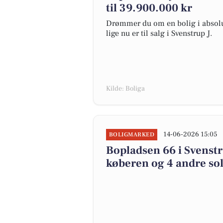
til 39.900.000 kr
Drømmer du om en bolig i absolut
lige nu er til salg i Svenstrup J.
Kilde: Boliga
14-06-2026 15:05
BOLIGMARKED
Bopladsen 66 i Svenstru
køberen og 4 andre sol