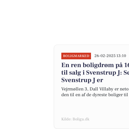
26-02-2025 13:10
BOLIGMARKED
En ren boligdrøm på 1
til salg i Svenstrup J: S
Svenstrup J er
Vejrmøllen 3, Dall Villaby er neto
den til en af de dyreste boliger til
Kilde: Boliga.dk