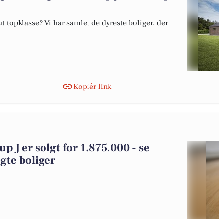
 topklasse? Vi har samlet de dyreste boliger, der
Kopiér link
p J er solgt for 1.875.000 - se
gte boliger