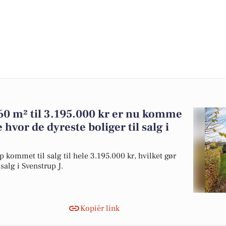
60 m² til 3.195.000 kr er nu komme
e hvor de dyreste boliger til salg i
p kommet til salg til hele 3.195.000 kr, hvilket gør
 salg i Svenstrup J.
Kopiér link