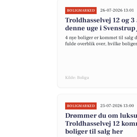
26-07-2026 13:01
BOLIGMARKED
Troldhasselvej 12 og 3
denne uge i Svenstrup J
4 nye boliger er kommet til salg d
fulde overblik over, hvilke bolige
Kilde: Boliga
25-07-2026 13:00
BOLIGMARKED
Drømmer du om luksus
Troldhasselvej 12 komm
boliger til salg her