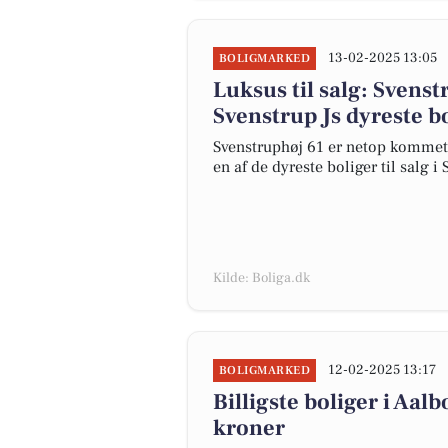
13-02-2025 13:05
BOLIGMARKED
Luksus til salg: Svenst
Svenstrup Js dyreste b
Svenstruphøj 61 er netop kommet ti
en af de dyreste boliger til salg i 
Kilde: Boliga.dk
12-02-2025 13:17
BOLIGMARKED
Billigste boliger i Aa
kroner