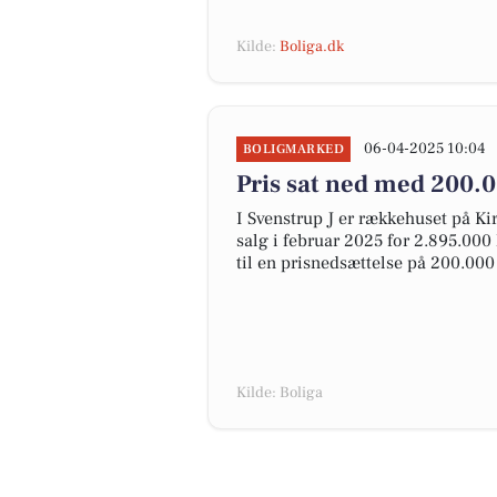
Kilde:
Boliga.dk
06-04-2025 10:04
BOLIGMARKED
Pris sat ned med 200.0
I Svenstrup J er rækkehuset på Kirk
salg i februar 2025 for 2.895.000 k
til en prisnedsættelse på 200.000
Kilde: Boliga