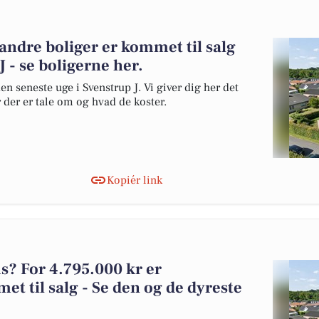
 andre boliger er kommet til salg
 - se boligerne her.
en seneste uge i Svenstrup J. Vi giver dig her det
r der er tale om og hvad de koster.
Kopiér link
? For 4.795.000 kr er
et til salg - Se den og de dyreste