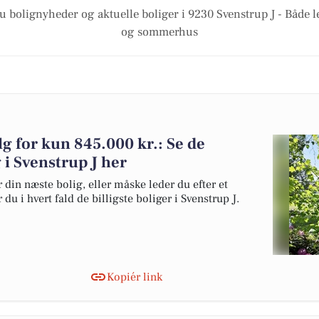
u bolignyheder og aktuelle boliger i 9230 Svenstrup J - Både l
og sommerhus
alg for kun 845.000 kr.: Se de
g i Svenstrup J her
 din næste bolig, eller måske leder du efter et
du i hvert fald de billigste boliger i Svenstrup J.
Kopiér link