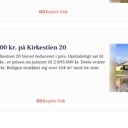
Kopiér link
00 kr. på Kirkestien 20
estien 20 blevet reduceret i pris. Oprindeligt sat til
r., er prisen nu justeret til 2.695.000 kr. Dette svarer
 kr. Boligen strækker sig over 104 m² med tre rum.
Kopiér link