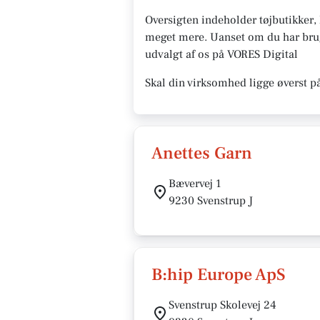
Oversigten indeholder tøjbutikker
meget mere. Uanset om du har brug f
udvalgt af os på VORES Digital
Skal din virksomhed ligge øverst p
Anettes Garn
Bævervej 1
9230 Svenstrup J
B:hip Europe ApS
Svenstrup Skolevej 24