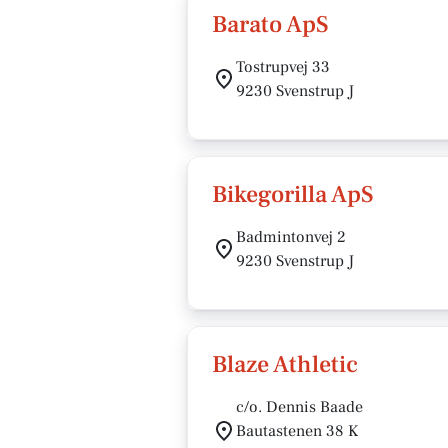
Barato ApS
Tostrupvej 33
9230 Svenstrup J
Bikegorilla ApS
Badmintonvej 2
9230 Svenstrup J
Blaze Athletic
c/o. Dennis Baade
Bautastenen 38 K