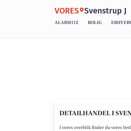
VORES
Svenstrup J
ALARM112
BOLIG
ERHVER
DETAILHANDEL I SVEN
I vores overblik finder du vores bed