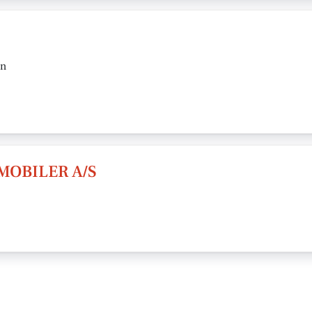
en
MOBILER A/S