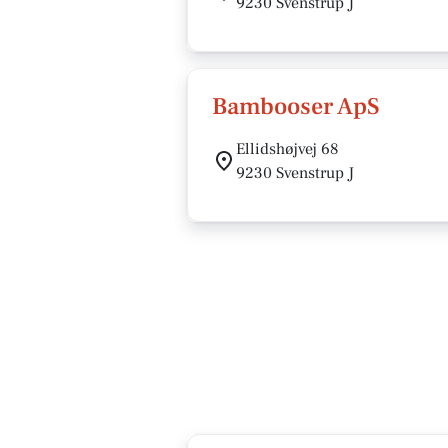
9230 Svenstrup J
Bambooser ApS
Ellidshøjvej 68
9230 Svenstrup J