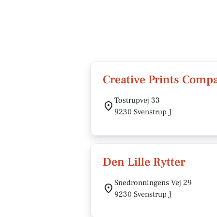
Creative Prints Comp
Tostrupvej 33
9230 Svenstrup J
Den Lille Rytter
Snedronningens Vej 29
9230 Svenstrup J