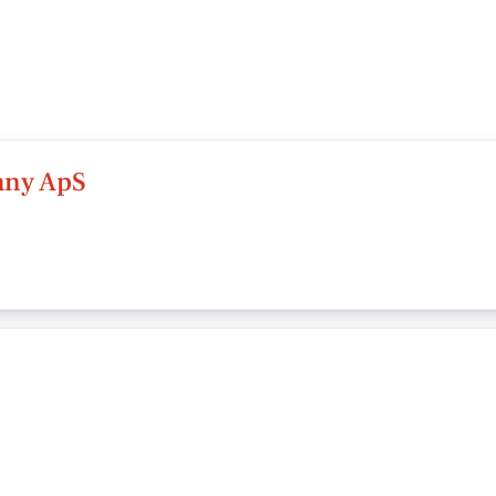
any ApS