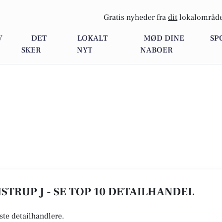
Gratis nyheder fra
dit
lokalområde
V
DET
LOKALT
MØD DINE
SP
SKER
NYT
NABOER
STRUP J - SE TOP 10 DETAILHANDEL
ste detailhandlere.