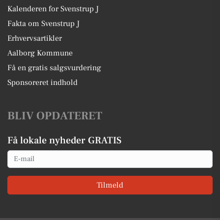
Kalenderen for Svenstrup J
Fakta om Svenstrup J
Erhvervsartikler
Aalborg Kommune
Få en gratis salgsvurdering
Sponsoreret indhold
BLIV OPDATERET
Få lokale nyheder GRATIS
Email
Tilmeld