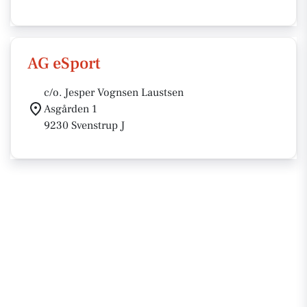
AG eSport
c/o. Jesper Vognsen Laustsen
Asgården 1
9230 Svenstrup J