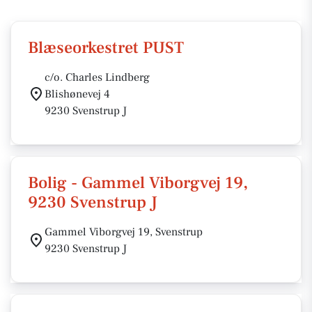
Blæseorkestret PUST
c/o. Charles Lindberg
Blishønevej 4
9230 Svenstrup J
Bolig - Gammel Viborgvej 19,
9230 Svenstrup J
Gammel Viborgvej 19, Svenstrup
9230 Svenstrup J