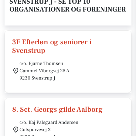
SVENSTRUP J - SE TOP 10
ORGANISATIONER OG FORENINGER
3F Efterløn og seniorer i
Svenstrup
c/o. Bjarne Thomsen
Gammel Viborgvej 25 A
9230 Svenstrup J
8. Sct. Georgs gilde Aalborg
c/o. Kaj Palsgaard Andersen
Gulspurvevej 2