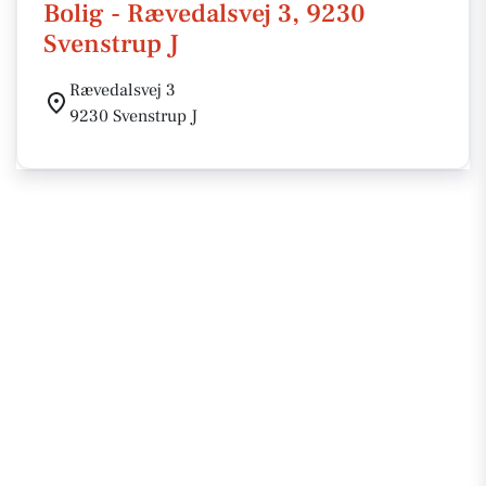
Bolig - Rævedalsvej 3, 9230
Svenstrup J
Rævedalsvej 3
9230 Svenstrup J