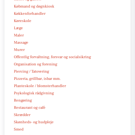
Købmand og døgnkiosk
Køkkenforhandler
Køreskole
Læge
Maler
Massage
Murer
Offentlig forvaltning, forsvar og socialsikring
Organisation og forening
Piercing / Tatovering
Pizzeria, grillbar, isbar mm.
Planteskole / blomsterhandler
Psykologisk rådgivning
Rengøring
Restaurant og café
Skrædder
Skønheds- og hudpleje
Smed