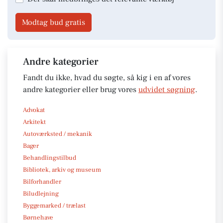
Modtag bud gratis
Andre kategorier
Fandt du ikke, hvad du søgte, så kig i en af vores
andre kategorier eller brug vores
udvidet søgning
.
Advokat
Arkitekt
Autoværksted / mekanik
Bager
Behandlingstilbud
Bibliotek, arkiv og museum
Bilforhandler
Biludlejning
Byggemarked / trælast
Børnehave