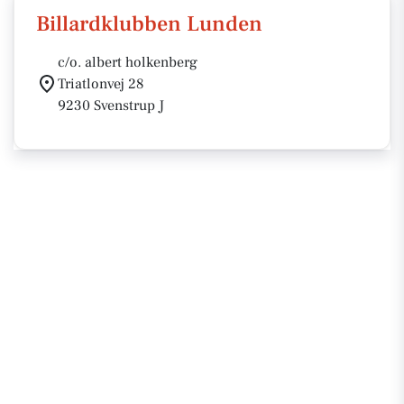
Billardklubben Lunden
c/o. albert holkenberg
Triatlonvej 28
9230 Svenstrup J