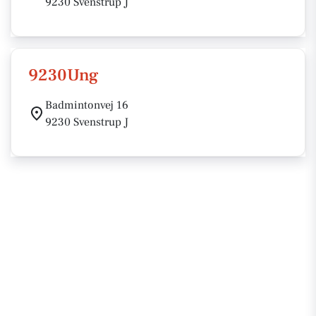
9230 Svenstrup J
9230Ung
Badmintonvej 16
9230 Svenstrup J