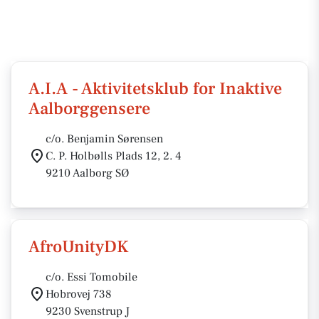
A.I.A - Aktivitetsklub for Inaktive
Aalborggensere
c/o. Benjamin Sørensen
C. P. Holbølls Plads 12, 2. 4
9210 Aalborg SØ
AfroUnityDK
c/o. Essi Tomobile
Hobrovej 738
9230 Svenstrup J