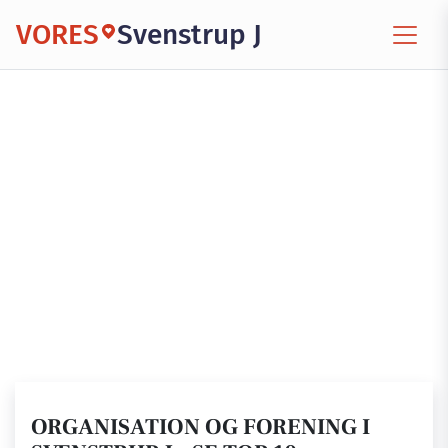
VORES
Svenstrup J
ORGANISATION OG FORENING I