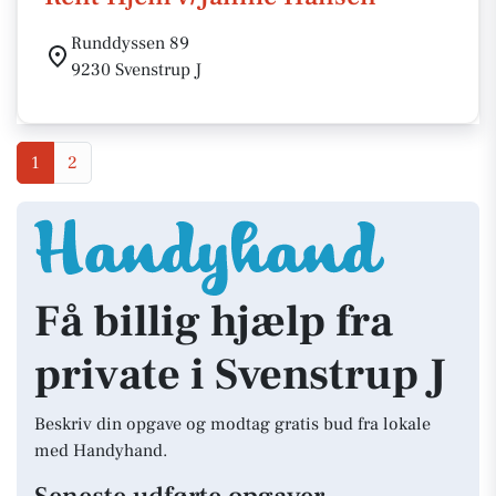
Runddyssen 89
9230 Svenstrup J
1
2
Få billig hjælp fra
private i Svenstrup J
Beskriv din opgave og modtag gratis bud fra lokale
med Handyhand.