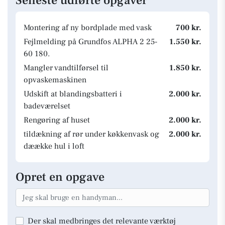
Seneste udførte opgaver
Montering af ny bordplade med vask
700 kr.
Fejlmelding på Grundfos ALPHA 2 25-
1.550 kr.
60 180.
Mangler vandtilførsel til
1.850 kr.
opvaskemaskinen
Udskift at blandingsbatteri i
2.000 kr.
badeværelset
Rengøring af huset
2.000 kr.
tildækning af rør under køkkenvask og
2.000 kr.
dæække hul i loft
Opret en opgave
Der skal medbringes det relevante værktøj