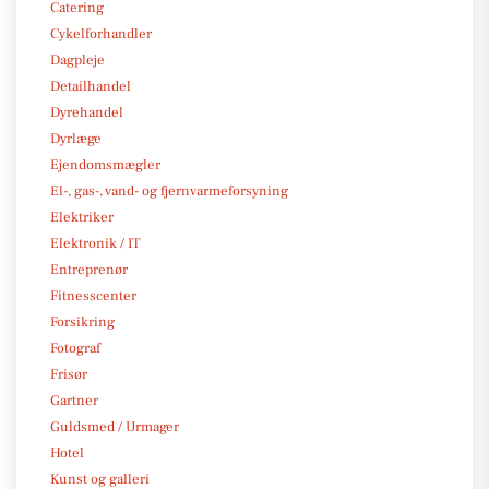
Catering
Cykelforhandler
Dagpleje
Detailhandel
Dyrehandel
Dyrlæge
Ejendomsmægler
El-, gas-, vand- og fjernvarmeforsyning
Elektriker
Elektronik / IT
Entreprenør
Fitnesscenter
Forsikring
Fotograf
Frisør
Gartner
Guldsmed / Urmager
Hotel
Kunst og galleri