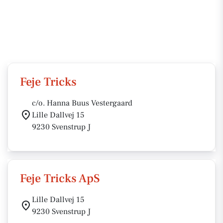
Feje Tricks
c/o. Hanna Buus Vestergaard
Lille Dallvej 15
9230 Svenstrup J
Feje Tricks ApS
Lille Dallvej 15
9230 Svenstrup J