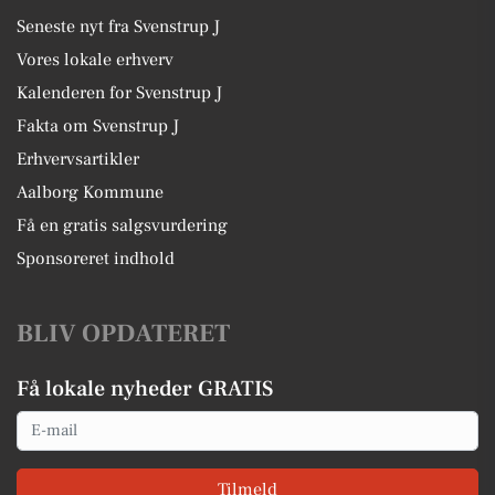
Seneste nyt fra Svenstrup J
Vores lokale erhverv
Kalenderen for Svenstrup J
Fakta om Svenstrup J
Erhvervsartikler
Aalborg Kommune
Få en gratis salgsvurdering
Sponsoreret indhold
BLIV OPDATERET
Få lokale nyheder GRATIS
Email
Tilmeld