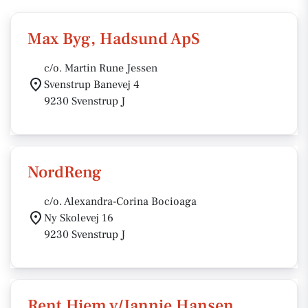
Max Byg, Hadsund ApS
c/o. Martin Rune Jessen
Svenstrup Banevej 4
9230 Svenstrup J
NordReng
c/o. Alexandra-Corina Bocioaga
Ny Skolevej 16
9230 Svenstrup J
Rent Hjem v/Jannie Hansen