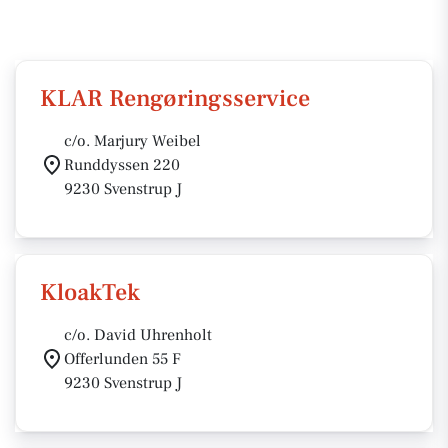
KLAR Rengøringsservice
c/o. Marjury Weibel
Runddyssen 220
9230 Svenstrup J
KloakTek
c/o. David Uhrenholt
Offerlunden 55 F
9230 Svenstrup J