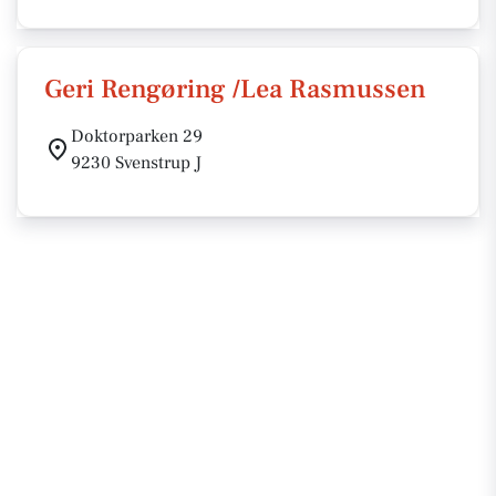
Geri Rengøring /Lea Rasmussen
Doktorparken 29
9230 Svenstrup J