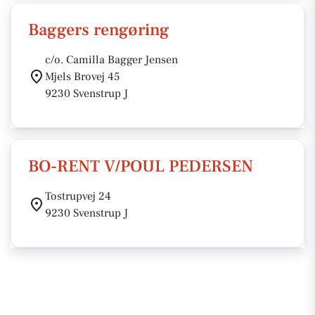
Baggers rengøring
c/o. Camilla Bagger Jensen
Mjels Brovej 45
9230 Svenstrup J
BO-RENT V/POUL PEDERSEN
Tostrupvej 24
9230 Svenstrup J