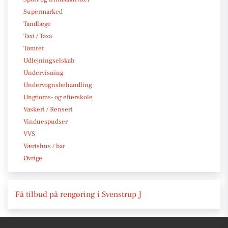
Supermarked
Tandlæge
Taxi / Taxa
Tømrer
Udlejningselskab
Undervisning
Undervognsbehandling
Ungdoms- og efterskole
Vaskeri / Renseri
Vinduespudser
VVS
Værtshus / bar
Øvrige
Få tilbud på rengøring i Svenstrup J