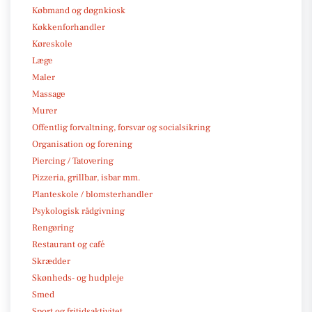
Købmand og døgnkiosk
Køkkenforhandler
Køreskole
Læge
Maler
Massage
Murer
Offentlig forvaltning, forsvar og socialsikring
Organisation og forening
Piercing / Tatovering
Pizzeria, grillbar, isbar mm.
Planteskole / blomsterhandler
Psykologisk rådgivning
Rengøring
Restaurant og café
Skrædder
Skønheds- og hudpleje
Smed
Sport og fritidsaktivitet