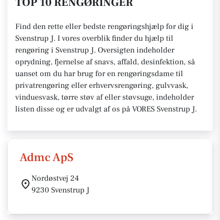
TOP 10 RENGØRINGER
Find den rette eller bedste rengøringshjælp for dig i
Svenstrup J. I vores overblik finder du hjælp til
rengøring i Svenstrup J. Oversigten indeholder
oprydning, fjernelse af snavs, affald, desinfektion, så
uanset om du har brug for en rengøringsdame til
privatrengøring eller erhvervsrengøring, gulvvask,
vinduesvask, tørre støv af eller støvsuge, indeholder
listen disse og er udvalgt af os på VORES Svenstrup J.
Admc ApS
Nordøstvej 24
9230 Svenstrup J