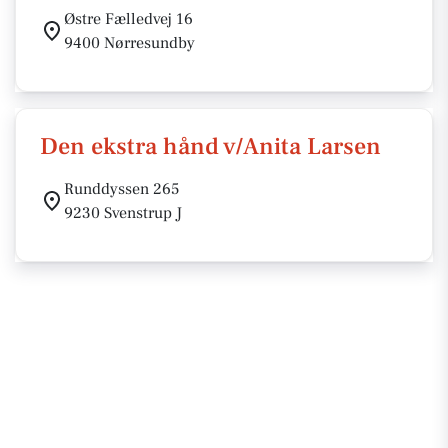
Østre Fælledvej 16
9400 Nørresundby
Den ekstra hånd v/Anita Larsen
Runddyssen 265
9230 Svenstrup J