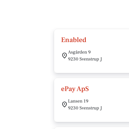
Enabled
Asgården 9
9230 Svenstrup J
ePay ApS
Lansen 19
9230 Svenstrup J