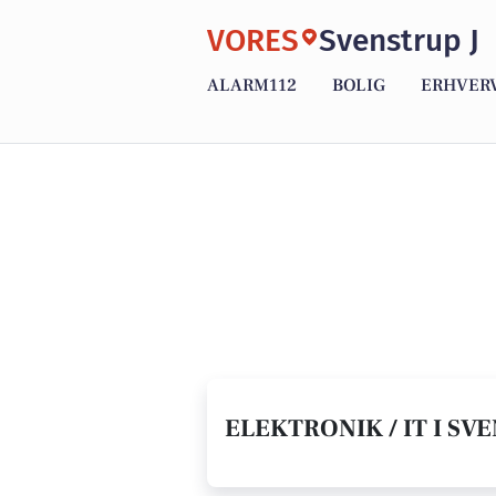
VORES
Svenstrup J
ALARM112
BOLIG
ERHVER
ELEKTRONIK / IT I SVE