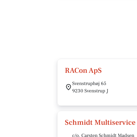
RACon ApS
Svenstruphøj 65
9230 Svenstrup J
Schmidt Multiservice
c/o. Carsten Schmidt Madsen