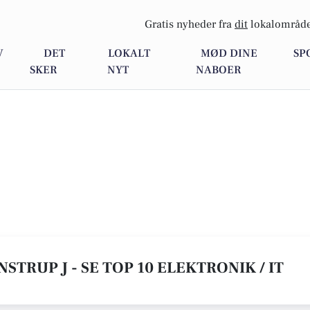
Gratis nyheder fra
dit
lokalområde
V
DET
LOKALT
MØD DINE
SP
SKER
NYT
NABOER
NSTRUP J - SE TOP 10 ELEKTRONIK / IT