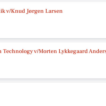
k v/Knud Jørgen Larsen
n Technology v/Morten Lykkegaard Ander