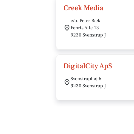
Creek Media
c/o. Peter Bæk
Fenris Alle 13
9230 Svenstrup J
DigitalCity ApS
Svenstruphøj 6
9230 Svenstrup J