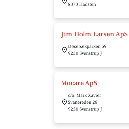
8370 Hadsten
Jim Holm Larsen ApS
Døsebækparken 59
9230 Svenstrup J
Mocare ApS
c/o. Mark Xavier
Svanereden 28
9230 Svenstrup J