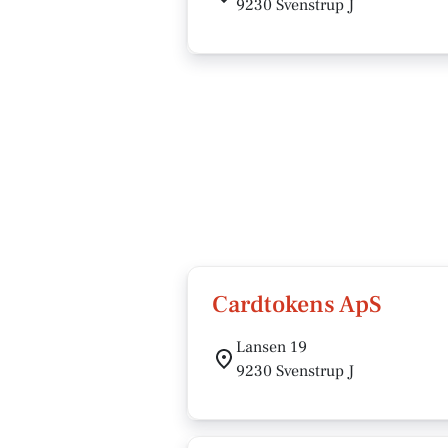
9230 Svenstrup J
Cardtokens ApS
Lansen 19
9230 Svenstrup J