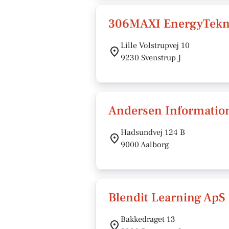
306MAXI EnergyTekni
Lille Volstrupvej 10
9230 Svenstrup J
Andersen Informatio
Hadsundvej 124 B
9000 Aalborg
Blendit Learning ApS
Bakkedraget 13