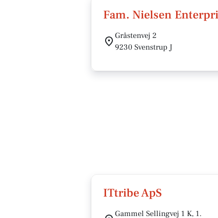
Fam. Nielsen Enterpr
Gråstenvej 2
9230 Svenstrup J
ITtribe ApS
Gammel Sellingvej 1 K, 1.