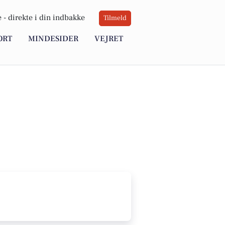
 -
direkte i din indbakke
Tilmeld
ORT
MINDESIDER
VEJRET