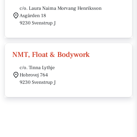
c/o. Laura Naima Morvang Henriksson
Asgården 18
9230 Svenstrup J
NMT, Float & Bodywork
c/o. Tinna Lythje
Hobrovej 764
9230 Svenstrup J