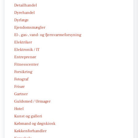
Detailhandel
Dyrehandel
Dyrlæge
Ejendomsmægler
El-, gas-, vand- og fjernvarmeforsyning
Elektriker
Elektronik / IT
Entreprenør
Fitnesscenter
Forsikring
Fotograf
Frisør
Gartner
Guldsmed / Urmager
Hotel
Kunst og galleri
Købmand og døgnkiosk
Køkkenforhandler