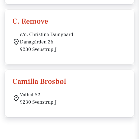
C. Remove
c/o. Christina Damgaard
Danagården 26
9230 Svenstrup J
Camilla Brosbøl
Valhal 82
9230 Svenstrup J