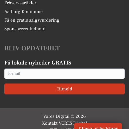
Erhvervsartikler
Aalborg Kommune
Få en gratis salgsvurdering
Sponsoreret indhold
BLIV OPDATERET
Få lokale nyheder GRATIS
Email
Tilmeld
Vores Digital © 2026
Kontakt VORES Digital
Tilmeld nyhedsbrev