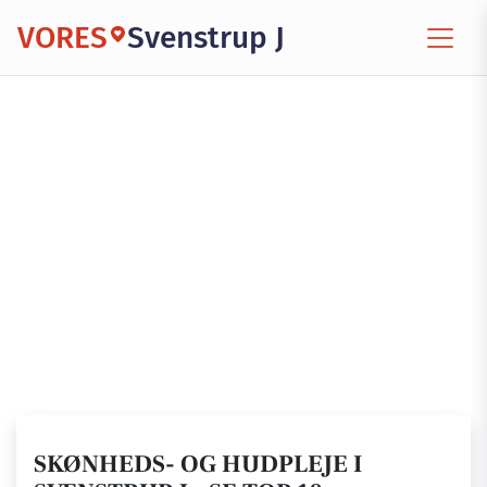
VORES
Svenstrup J
SKØNHEDS- OG HUDPLEJE I