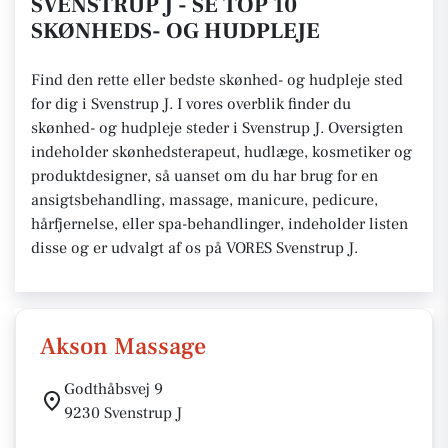
SVENSTRUP J - SE TOP 10
SKØNHEDS- OG HUDPLEJE
Find den rette eller bedste skønhed- og hudpleje sted
for dig i Svenstrup J. I vores overblik finder du
skønhed- og hudpleje steder i Svenstrup J. Oversigten
indeholder skønhedsterapeut, hudlæge, kosmetiker og
produktdesigner, så uanset om du har brug for en
ansigtsbehandling, massage, manicure, pedicure,
hårfjernelse, eller spa-behandlinger, indeholder listen
disse og er udvalgt af os på VORES Svenstrup J.
Akson Massage
Godthåbsvej 9
9230 Svenstrup J