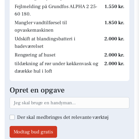
Fejlmelding på Grundfos ALPHA 2 25-
1.550 kr.
60 180.
Mangler vandtilførsel til
1.850 kr.
opvaskemaskinen
Udskift at blandingsbatteri i
2.000 kr.
badeværelset
Rengøring af huset
2.000 kr.
tildækning af rør under køkkenvask og
2.000 kr.
dæække hul i loft
Opret en opgave
Der skal medbringes det relevante værktøj
Modtag bud gratis