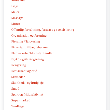
Køreskole
Læge
Maler
Massage
Murer
Offentlig forvaltning, forsvar og socialsikring
Organisation og forening
Piercing / Tatovering
Pizzeria, grillbar, isbar mm.
Planteskole / blomsterhandler
Psykologisk rådgivning
Rengøring
Restaurant og café
Skrædder
Skønheds- og hudpleje
Smed
Sport og fritidsaktivitet
Supermarked
Tandlæge