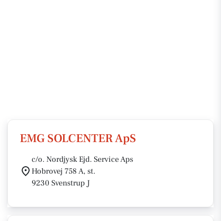
EMG SOLCENTER ApS
c/o. Nordjysk Ejd. Service Aps
Hobrovej 758 A, st.
9230 Svenstrup J