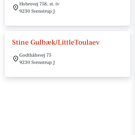
Hobrovej 758, st. tv
9230 Svenstrup J
Stine Gulbæk/LittleToulaev
Godthåbsvej 75
9230 Svenstrup J