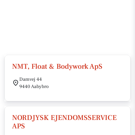
NMT, Float & Bodywork ApS
Damvej 44
9440 Aabybro
NORDJYSK EJENDOMSSERVICE
APS