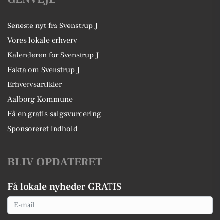
Seneste nyt fra Svenstrup J
Vores lokale erhverv
Kalenderen for Svenstrup J
Fakta om Svenstrup J
Erhvervsartikler
Aalborg Kommune
Få en gratis salgsvurdering
Sponsoreret indhold
BLIV OPDATERET
Få lokale nyheder GRATIS
Email