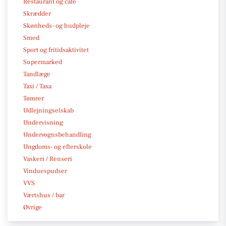
Restaurant og café
Skrædder
Skønheds- og hudpleje
Smed
Sport og fritidsaktivitet
Supermarked
Tandlæge
Taxi / Taxa
Tømrer
Udlejningselskab
Undervisning
Undervognsbehandling
Ungdoms- og efterskole
Vaskeri / Renseri
Vinduespudser
VVS
Værtshus / bar
Øvrige