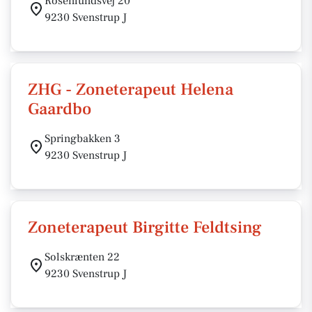
Rosenlundsvej 20
9230 Svenstrup J
ZHG - Zoneterapeut Helena
Gaardbo
Springbakken 3
9230 Svenstrup J
Zoneterapeut Birgitte Feldtsing
Solskrænten 22
9230 Svenstrup J