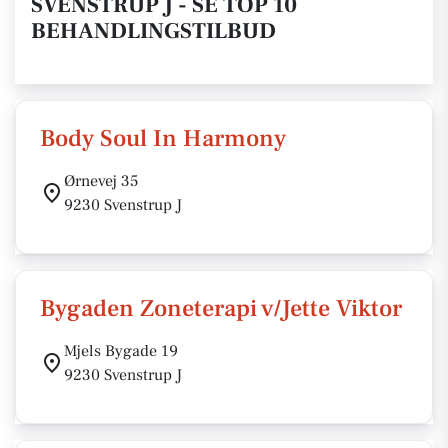
SVENSTRUP J - SE TOP 10
BEHANDLINGSTILBUD
Body Soul In Harmony
Ørnevej 35
9230 Svenstrup J
Bygaden Zoneterapi v/Jette Viktor
Mjels Bygade 19
9230 Svenstrup J