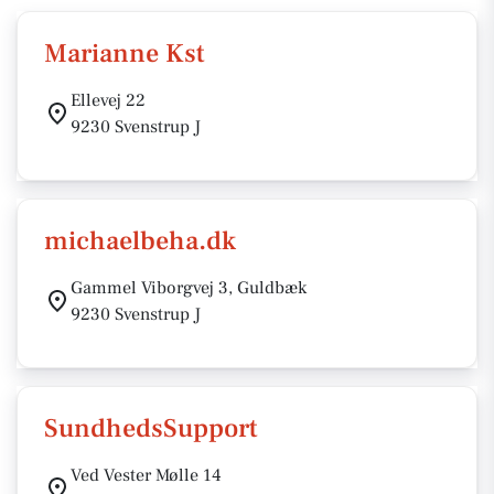
Marianne Kst
Ellevej 22
9230 Svenstrup J
michaelbeha.dk
Gammel Viborgvej 3, Guldbæk
9230 Svenstrup J
SundhedsSupport
Ved Vester Mølle 14