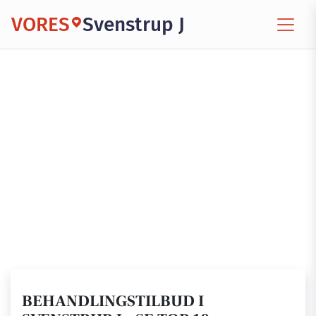
VORES
Svenstrup J
BEHANDLINGSTILBUD I