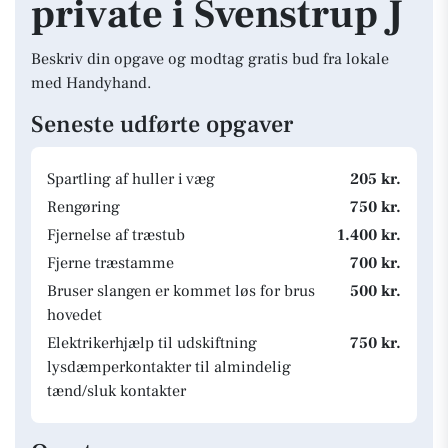
private i Svenstrup J
Beskriv din opgave og modtag gratis bud fra lokale
med Handyhand.
Seneste udførte opgaver
Spartling af huller i væg
205 kr.
Rengøring
750 kr.
Fjernelse af træstub
1.400 kr.
Fjerne træstamme
700 kr.
Bruser slangen er kommet løs for brus
500 kr.
hovedet
Elektrikerhjælp til udskiftning
750 kr.
lysdæmperkontakter til almindelig
tænd/sluk kontakter