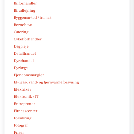
Bilforhandler
Biludlejning
Byggemarked / trælast
Børnehave
Catering
Cykelforhandler
Dagpleje
Detailhandel
Dyrehandel
Dyrlæge
Ejendomsmægler
El-, gas-, vand- og fjernvarmeforsyning
Elektriker
Elektronik / IT
Entreprenør
Fitnesscenter
Forsikring
Fotograf
Frisør