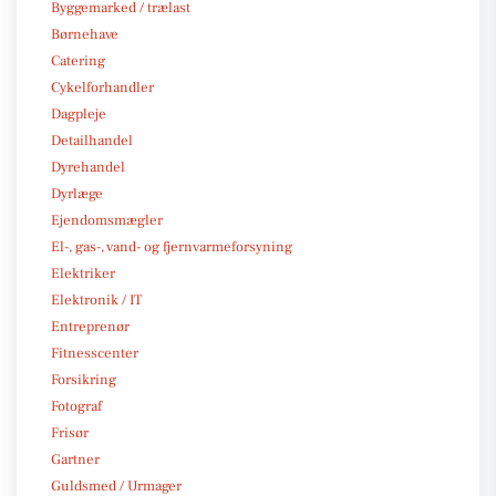
Byggemarked / trælast
Børnehave
Catering
Cykelforhandler
Dagpleje
Detailhandel
Dyrehandel
Dyrlæge
Ejendomsmægler
El-, gas-, vand- og fjernvarmeforsyning
Elektriker
Elektronik / IT
Entreprenør
Fitnesscenter
Forsikring
Fotograf
Frisør
Gartner
Guldsmed / Urmager