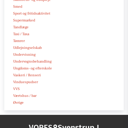
Smed
Sport og fritidsaktivitet
Supermarked
Tandlæge
Taxi / Taxa
Tømrer
Udlejningselskab
Undervisning
Undervognsbehandling
Ungdoms- og efterskole
Vaskeri / Renseri
Vinduespudser
VVS
Værtshus / bar
Øvrige
VORES
Svenstrup J