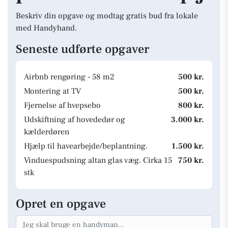
Beskriv din opgave og modtag gratis bud fra lokale
med Handyhand.
Seneste udførte opgaver
Airbnb rengøring - 58 m2
500 kr.
Montering at TV
500 kr.
Fjernelse af hvepsebo
800 kr.
Udskiftning af hovededør og
3.000 kr.
kælderdøren
Hjælp til havearbejde/beplantning.
1.500 kr.
Vinduespudsning altan glas væg. Cirka 15
750 kr.
stk
Opret en opgave