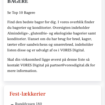
BAGERE
Se
Top 10 Bagere
Find den bedste bager for dig. I vores overblik finder
du bagerier og konditorier.
Oversigten indeholder
Almindelige-, glutenfrie- og økologiske bagerier samt
konditorier. Uanset om du har brug for brød, kager,
tærter eller sandwichens og smørrebrød, indeholder
listen disse
og er udvalgt af os i VORES Digital
.
Skal din virksomhed ligge øverst på denne liste så
kontakt VORES Digital på partner@voresdigital.dk for
mere information.
Fest-lækkerier
Runddyssen 180