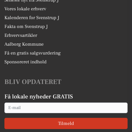
Vores lokale erhverv
Kalenderen for Svenstrup J
Fakta om Svenstrup J
Erhvervsartikler
Aalborg Kommune
Få en gratis salgsvurdering
Sponsoreret indhold
BLIV OPDATERET
Få lokale nyheder GRATIS
Email
Tilmeld