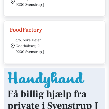
9230 Svenstrup J
FoodFactory
c/o. Aske Højer
Godthåbsvej 2
9230 Svenstrup J
Få billig hjælp fra
private i Svenstrup J