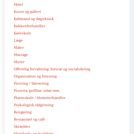
Hotel
Kunst og galleri
Købmand og døgnkiosk
Køkkenforhandler
Køreskole
Læge
Maler
Massage
Murer
Offentlig forvaltning, forsvar og socialsikring
Organisation og forening
Piercing / Tatovering
Pizzeria, grillbar, isbar mm.
Planteskole / blomsterhandler
Psykologisk rådgivning
Rengøring
Restaurant og café
Skrædder
Skønheds- og hudpleje