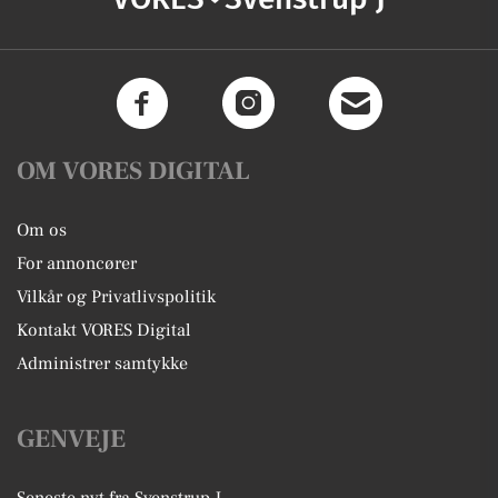
OM VORES DIGITAL
Om os
For annoncører
Vilkår og Privatlivspolitik
Kontakt VORES Digital
Administrer samtykke
GENVEJE
Seneste nyt fra Svenstrup J