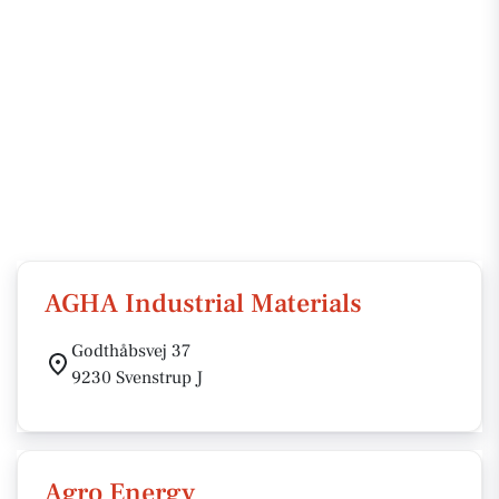
AGHA Industrial Materials
Godthåbsvej 37
9230 Svenstrup J
Agro Energy