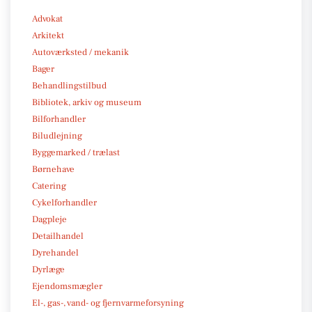
Advokat
Arkitekt
Autoværksted / mekanik
Bager
Behandlingstilbud
Bibliotek, arkiv og museum
Bilforhandler
Biludlejning
Byggemarked / trælast
Børnehave
Catering
Cykelforhandler
Dagpleje
Detailhandel
Dyrehandel
Dyrlæge
Ejendomsmægler
El-, gas-, vand- og fjernvarmeforsyning