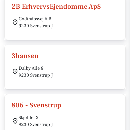
2B ErhvervsEjendomme ApS
Godthåbsvej 6 B
9230 Svenstrup J
3hansen
Dalby Alle 8
9230 Svenstrup J
806 - Svenstrup
Skjoldet 2
9230 Svenstrup J