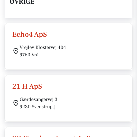
ØVRIGE
Echo4 ApS
Vrejlev Klostervej 404
9760 Vrå
21 H ApS
Gærdesangervej 3
9230 Svenstrup J