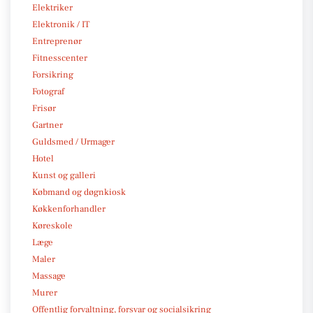
Elektriker
Elektronik / IT
Entreprenør
Fitnesscenter
Forsikring
Fotograf
Frisør
Gartner
Guldsmed / Urmager
Hotel
Kunst og galleri
Købmand og døgnkiosk
Køkkenforhandler
Køreskole
Læge
Maler
Massage
Murer
Offentlig forvaltning, forsvar og socialsikring