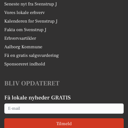
Seneste nyt fra Svenstrup J
Vores lokale erhverv
Kalenderen for Svenstrup J
Fakta om Svenstrup J
Erhvervsartikler
Aalborg Kommune
Få en gratis salgsvurdering
Sponsoreret indhold
BLIV OPDATERET
Få lokale nyheder GRATIS
Email
Tilmeld