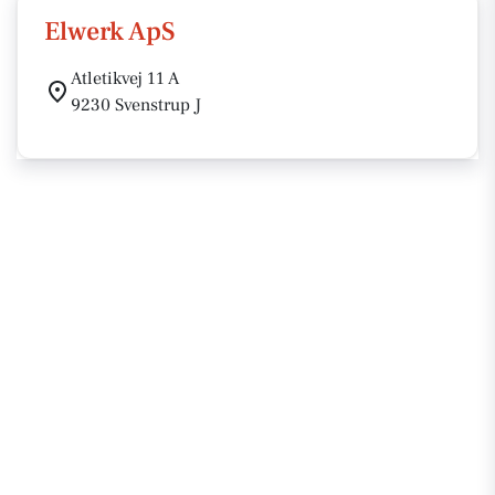
Elwerk ApS
Atletikvej 11 A
9230 Svenstrup J