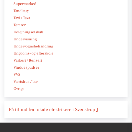
Supermarked
Tandlæge
Taxi / Taxa
Tømrer
Udlejningselskab
Undervisning
Undervognsbehandling
Ungdoms- og efterskole
Vaskeri / Renseri
Vinduespudser
VVS
Værtshus / bar
Øvrige
Få tilbud fra lokale elektrikere i Svenstrup J