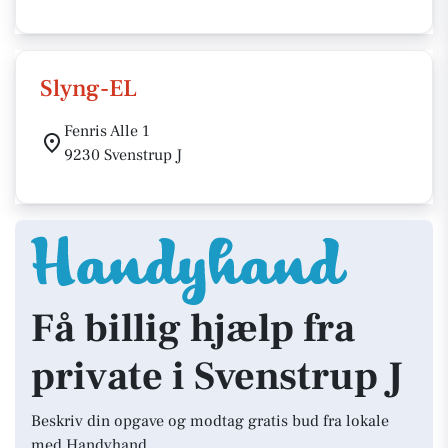
Slyng-EL
Fenris Alle 1
9230 Svenstrup J
Få billig hjælp fra
private i Svenstrup J
Beskriv din opgave og modtag gratis bud fra lokale
med Handyhand.