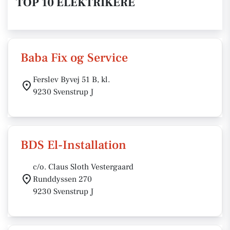
TOP 10 ELEKTRIKERE
Baba Fix og Service
Ferslev Byvej 51 B, kl.
9230 Svenstrup J
BDS El-Installation
c/o. Claus Sloth Vestergaard
Runddyssen 270
9230 Svenstrup J