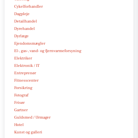
Cykelforhandler
Dagpleje
Detailhandel
Dyrehandel
Dyrlæge
Ejendomsmægler
El-, gas-, vand- og fjernvarmeforsyning
Elektriker
Elektronik / IT
Entreprenør
Fitnesscenter
Forsikring
Fotograf
Frisør
Gartner
Guldsmed / Urmager
Hotel
Kunst og galleri