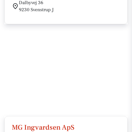
Dalbyvej 36
9230 Svenstrup J
MG Ingvardsen ApS