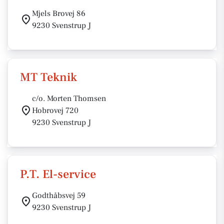
Mjels Brovej 86
9230 Svenstrup J
MT Teknik
c/o. Morten Thomsen
Hobrovej 720
9230 Svenstrup J
P.T. El-service
Godthåbsvej 59
9230 Svenstrup J