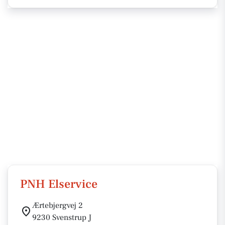
PNH Elservice
Ærtebjergvej 2
9230 Svenstrup J