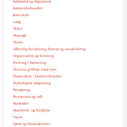
Købmand og døgnkiosk
Køkkenforhandler
Køreskole
Læge
Maler
Massage
Murer
Offentlig forvaltning, forsvar og socialsikring
Organisation og forening
Piercing / Tatovering
Pizzeria, grillbar, isbar mm.
Planteskole / blomsterhandler
Psykologisk rådgivning
Rengøring
Restaurant og café
Skrædder
Skønheds- og hudpleje
Smed
Sport og fritidsaktivitet