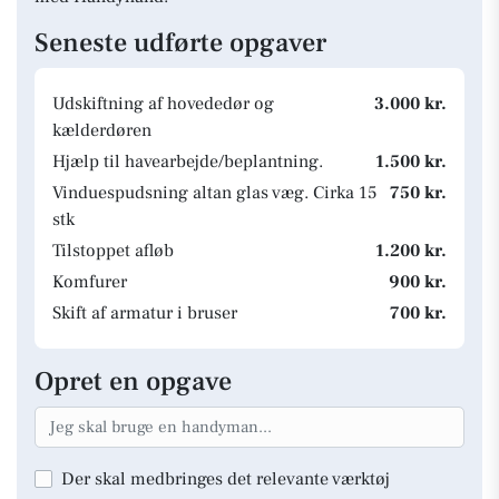
Seneste udførte opgaver
Udskiftning af hovededør og
3.000 kr.
kælderdøren
Hjælp til havearbejde/beplantning.
1.500 kr.
Vinduespudsning altan glas væg. Cirka 15
750 kr.
stk
Tilstoppet afløb
1.200 kr.
Komfurer
900 kr.
Skift af armatur i bruser
700 kr.
Opret en opgave
Der skal medbringes det relevante værktøj