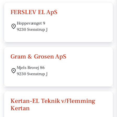
FERSLEV EL ApS
Hoppevænget 9
9230 Svenstrup J
Gram & Grosen ApS
Mjels Brovej 86
9230 Svenstrup J
Kertan-EL Teknik v/Flemming
Kertan