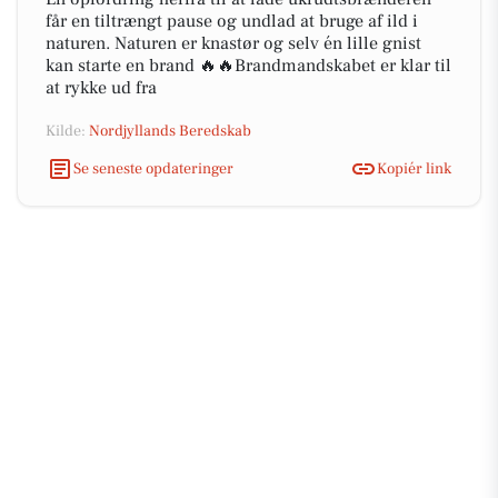
får en tiltrængt pause og undlad at bruge af ild i
naturen. Naturen er knastør og selv én lille gnist
kan starte en brand 🔥🔥Brandmandskabet er klar til
at rykke ud fra
Kilde:
Nordjyllands Beredskab
Se seneste opdateringer
Kopiér link