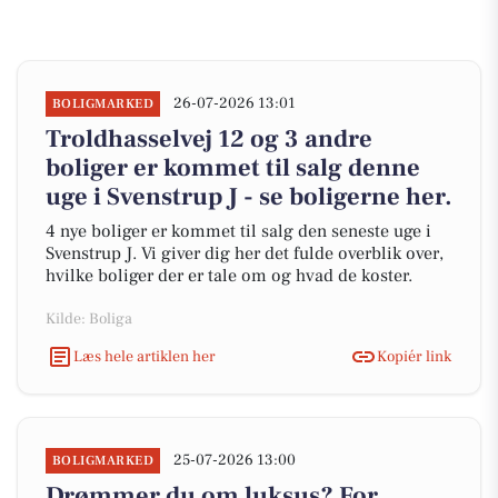
26-07-2026 13:01
BOLIGMARKED
Troldhasselvej 12 og 3 andre
boliger er kommet til salg denne
uge i Svenstrup J - se boligerne her.
4 nye boliger er kommet til salg den seneste uge i
Svenstrup J. Vi giver dig her det fulde overblik over,
hvilke boliger der er tale om og hvad de koster.
Kilde: Boliga
Læs hele artiklen her
Kopiér link
25-07-2026 13:00
BOLIGMARKED
Drømmer du om luksus? For