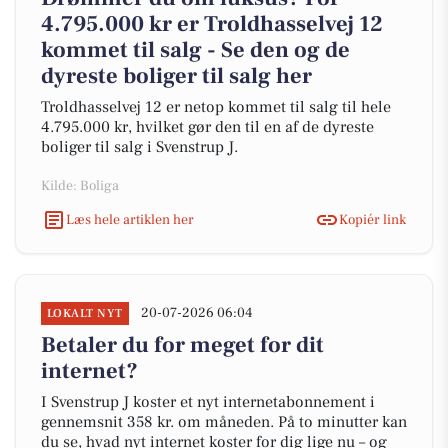
4.795.000 kr er Troldhasselvej 12
kommet til salg - Se den og de
dyreste boliger til salg her
Troldhasselvej 12 er netop kommet til salg til hele
4.795.000 kr, hvilket gør den til en af de dyreste
boliger til salg i Svenstrup J.
Kilde: Boliga
Læs hele artiklen her
Kopiér link
20-07-2026 06:04
LOKALT NYT
Betaler du for meget for dit
internet?
I Svenstrup J koster et nyt internetabonnement i
gennemsnit 358 kr. om måneden. På to minutter kan
du se, hvad nyt internet koster for dig lige nu – og