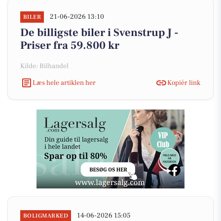
21-06-2026 13:10
BILER
De billigste biler i Svenstrup J -
Priser fra 59.800 kr
Kilde: Bilhandel
Læs hele artiklen her
Kopiér link
14-06-2026 15:05
BOLIGMARKED