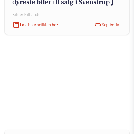
dyreste biler til salg i Svenstrup J
Kilde: Bilhandel
Læs hele artiklen her
Kopiér link