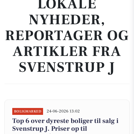
LOKALE
NYHEDER,
REPORTAGER OG
ARTIKLER FRA
SVENSTRUP J
24-06-2026 13:02
BOLIGMARKED
Top 6 over dyreste boliger til salg i
Svenstrup J. Priser op til