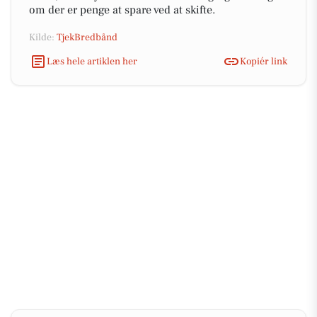
om der er penge at spare ved at skifte.
Kilde:
TjekBredbånd
Læs hele artiklen her
Kopiér link