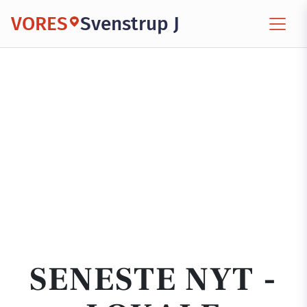
VORES
Svenstrup J
SENESTE NYT -