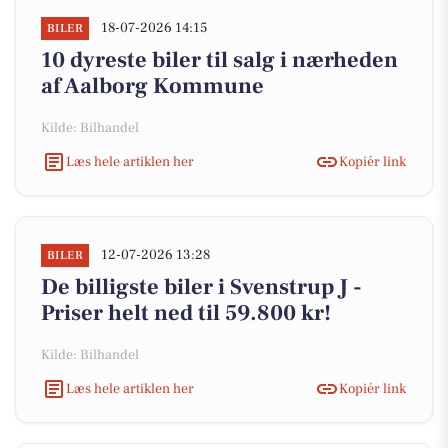
18-07-2026 14:15
BILER
10 dyreste biler til salg i nærheden
af Aalborg Kommune
Kilde: Bilhandel
Læs hele artiklen her
Kopiér link
12-07-2026 13:28
BILER
De billigste biler i Svenstrup J -
Priser helt ned til 59.800 kr!
Kilde: Bilhandel
Læs hele artiklen her
Kopiér link