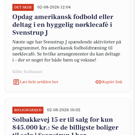
02-08-2026 12:04
DET SKER
Opdag amerikansk fodbold eller
deltag i en hyggelig nørklecafé i
Svenstrup J
Næste uge har Svenstrup J spændende aktiviteter på
programmet, fra amerikansk fodboldtræning til
nørklecafé. Se hvilke arrangementer du kan deltage
i - der er noget for både børn og voksne!
Kilde: Kultunaut
Læs hele artiklen her
Kopiér link
02-08-2026 10:02
BOLIGMARKED
Solbakkevej 15 er til salg for kun
845.000 kr.: Se de billigste boliger