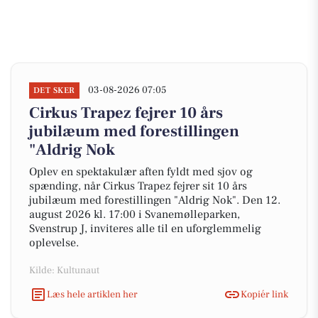
03-08-2026 07:05
DET SKER
Cirkus Trapez fejrer 10 års
jubilæum med forestillingen
"Aldrig Nok
Oplev en spektakulær aften fyldt med sjov og
spænding, når Cirkus Trapez fejrer sit 10 års
jubilæum med forestillingen "Aldrig Nok". Den 12.
august 2026 kl. 17:00 i Svanemølleparken,
Svenstrup J, inviteres alle til en uforglemmelig
oplevelse.
Kilde: Kultunaut
Læs hele artiklen her
Kopiér link