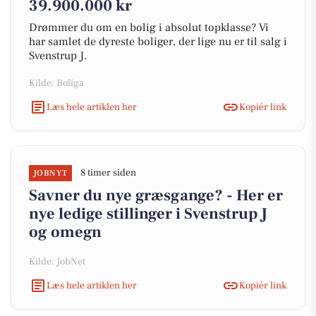
39.900.000 kr
Drømmer du om en bolig i absolut topklasse? Vi
har samlet de dyreste boliger, der lige nu er til salg i
Svenstrup J.
Kilde: Boliga
Læs hele artiklen her
Kopiér link
8 timer siden
JOBNYT
Savner du nye græsgange? - Her er
nye ledige stillinger i Svenstrup J
og omegn
Kilde: JobNet
Læs hele artiklen her
Kopiér link