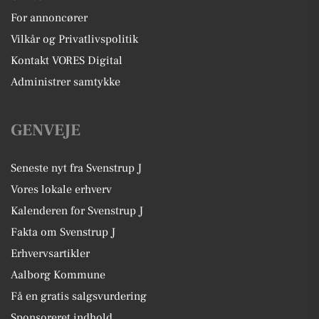
For annoncører
Vilkår og Privatlivspolitik
Kontakt VORES Digital
Administrer samtykke
GENVEJE
Seneste nyt fra Svenstrup J
Vores lokale erhverv
Kalenderen for Svenstrup J
Fakta om Svenstrup J
Erhvervsartikler
Aalborg Kommune
Få en gratis salgsvurdering
Sponsoreret indhold