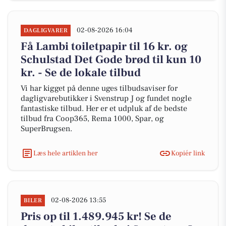
02-08-2026 16:04
DAGLIGVARER
Få Lambi toiletpapir til 16 kr. og
Schulstad Det Gode brød til kun 10
kr. - Se de lokale tilbud
Vi har kigget på denne uges tilbudsaviser for
dagligvarebutikker i Svenstrup J og fundet nogle
fantastiske tilbud. Her er et udpluk af de bedste
tilbud fra Coop365, Rema 1000, Spar, og
SuperBrugsen.
Læs hele artiklen her
Kopiér link
02-08-2026 13:55
BILER
Pris op til 1.489.945 kr! Se de