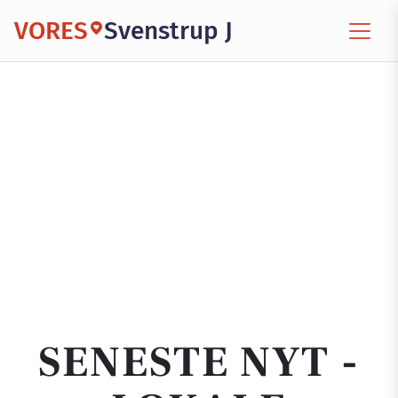
VORES
Svenstrup J
SENESTE NYT -