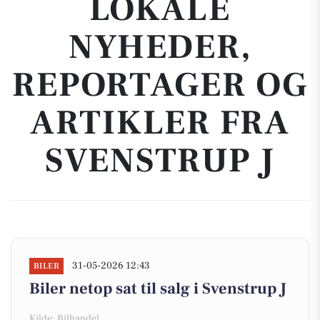
LOKALE
NYHEDER,
REPORTAGER OG
ARTIKLER FRA
SVENSTRUP J
31-05-2026 12:43
BILER
Biler netop sat til salg i Svenstrup J
Kilde: Bilhandel