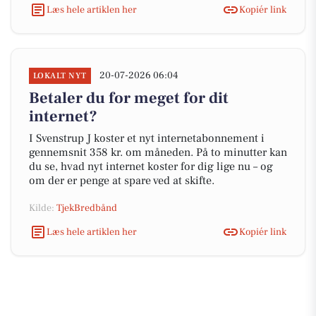
Læs hele artiklen her
Kopiér link
20-07-2026 06:04
LOKALT NYT
Betaler du for meget for dit
internet?
I Svenstrup J koster et nyt internetabonnement i
gennemsnit 358 kr. om måneden. På to minutter kan
du se, hvad nyt internet koster for dig lige nu – og
om der er penge at spare ved at skifte.
Kilde:
TjekBredbånd
Læs hele artiklen her
Kopiér link