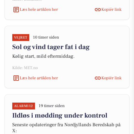
Læs hele artiklen her
Kopiér link
10 timer siden
VEJRET
Sol og vind tager fat i dag
Kølig start, mild eftermiddag.
Kilde: MET.no
Læs hele artiklen her
Kopiér link
19 timer siden
ALARM112
Ildløs i mødding under kontrol
Seneste opdateringer fra Nordjyllands Beredskab på
X: