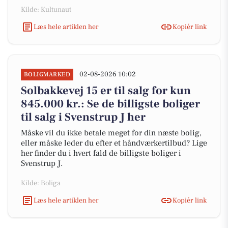
Kilde: Kultunaut
Læs hele artiklen her
Kopiér link
02-08-2026 10:02
BOLIGMARKED
Solbakkevej 15 er til salg for kun
845.000 kr.: Se de billigste boliger
til salg i Svenstrup J her
Måske vil du ikke betale meget for din næste bolig,
eller måske leder du efter et håndværkertilbud? Lige
her finder du i hvert fald de billigste boliger i
Svenstrup J.
Kilde: Boliga
Læs hele artiklen her
Kopiér link