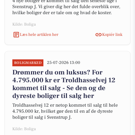
4 nye boliger er kommet til salg den seneste uge i
Svenstrup J. Vi giver dig her det fulde overblik over,
hvilke boliger der er tale om og hvad de koster.
Kilde: Boliga
Læs hele artiklen her
Kopiér link
25-07-2026 13:00
BOLIGMARKED
Drømmer du om luksus? For
4.795.000 kr er Troldhasselvej 12
kommet til salg - Se den og de
dyreste boliger til salg her
Troldhasselvej 12 er netop kommet til salg til hele
4.795.000 kr, hvilket gør den til en af de dyreste
boliger til salg i Svenstrup J.
Kilde: Boliga