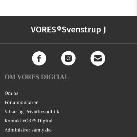
VORES
Svenstrup J
OM VORES DIGITAL
Om os
For annoncører
Vilkår og Privatlivspolitik
Kontakt VORES Digital
Administrer samtykke