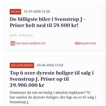
12-07-2026 13:28
BILER
De billigste biler i Svenstrup J -
Priser helt ned til 59.800 kr!
Kilde: Bilhandel
Læs hele artiklen her
Kopiér link
24-06-2026 13:02
BOLIGMARKED
Top 6 over dyreste boliger til salg i
Svenstrup J. Priser op til
39.900.000 kr
Drømmer du om en bolig i absolut topklasse? Vi
har samlet de dyreste boliger, der lige nu er til salg i
Svenstrup J.