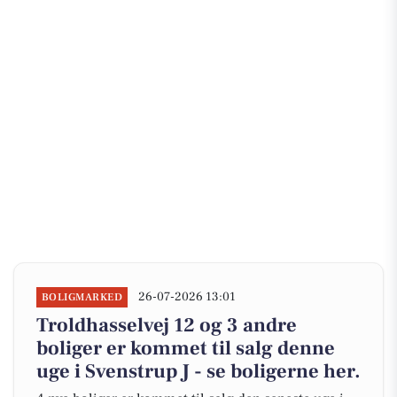
26-07-2026 13:01
BOLIGMARKED
Troldhasselvej 12 og 3 andre
boliger er kommet til salg denne
uge i Svenstrup J - se boligerne her.