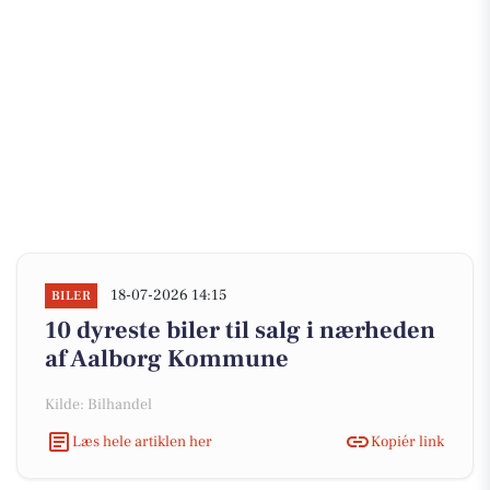
18-07-2026 14:15
BILER
10 dyreste biler til salg i nærheden
af Aalborg Kommune
Kilde: Bilhandel
Læs hele artiklen her
Kopiér link