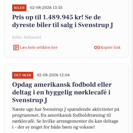
02-08-2026 13:55
BILER
Pris op til 1.489.945 kr! Se de
dyreste biler til salg i Svenstrup J
Kilde: Bilhandel
Læs hele artiklen her
Kopiér link
02-08-2026 12:04
DET SKER
Opdag amerikansk fodbold eller
deltag i en hyggelig nørklecafé i
Svenstrup J
Næste uge har Svenstrup J spændende aktiviteter på
programmet, fra amerikansk fodboldtræning til
nørklecafé. Se hvilke arrangementer du kan deltage
i - der er noget for både børn og voksne!