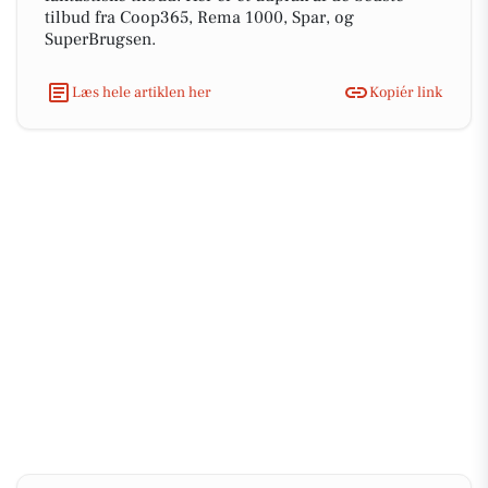
tilbud fra Coop365, Rema 1000, Spar, og
SuperBrugsen.
Læs hele artiklen her
Kopiér link