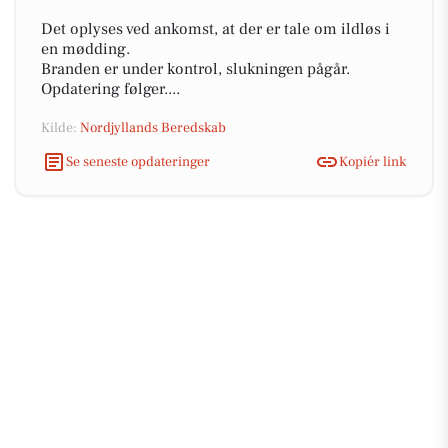
Det oplyses ved ankomst, at der er tale om ildløs i
en mødding.
Branden er under kontrol, slukningen pågår.
Opdatering følger....
Kilde:
Nordjyllands Beredskab
Se seneste opdateringer
Kopiér link