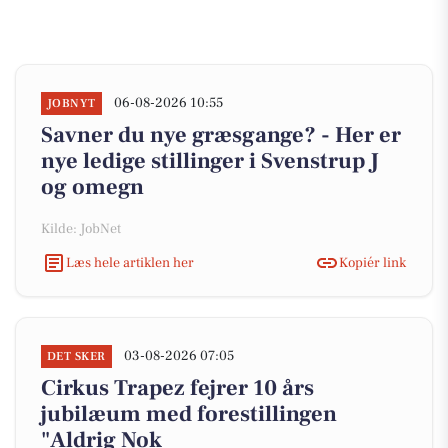
06-08-2026 10:55
JOBNYT
Savner du nye græsgange? - Her er
nye ledige stillinger i Svenstrup J
og omegn
Kilde: JobNet
Læs hele artiklen her
Kopiér link
03-08-2026 07:05
DET SKER
Cirkus Trapez fejrer 10 års
jubilæum med forestillingen
"Aldrig Nok