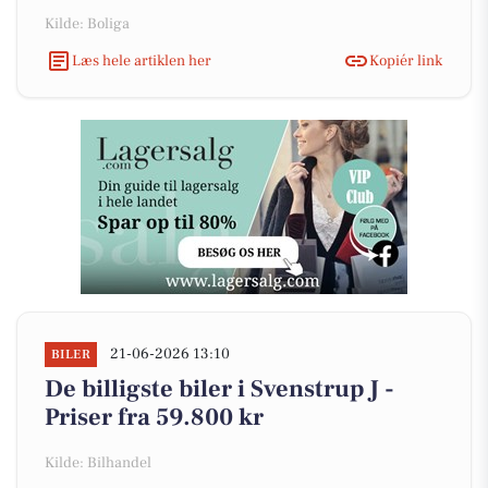
Kilde: Boliga
Læs hele artiklen her
Kopiér link
21-06-2026 13:10
BILER
De billigste biler i Svenstrup J -
Priser fra 59.800 kr
Kilde: Bilhandel