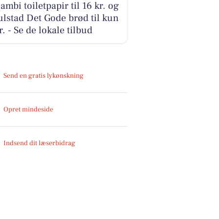
ambi toiletpapir til 16 kr. og
lstad Det Gode brød til kun
r. - Se de lokale tilbud
Send en gratis lykønskning
Opret mindeside
Indsend dit læserbidrag