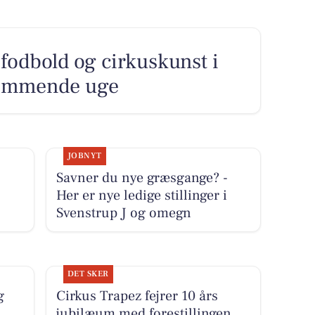
fodbold og cirkuskunst i
kommende uge
JOBNYT
Savner du nye græsgange? -
Her er nye ledige stillinger i
Svenstrup J og omegn
DET SKER
g
Cirkus Trapez fejrer 10 års
jubilæum med forestillingen