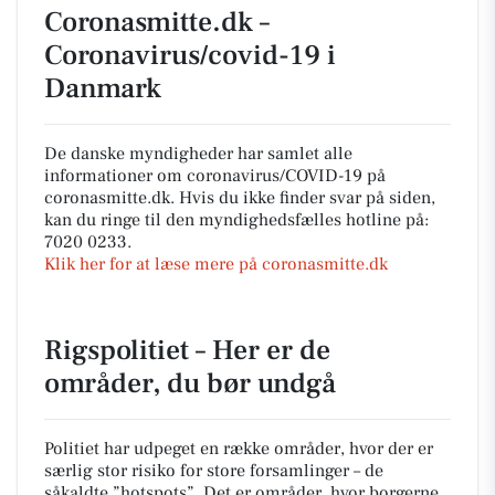
Coronasmitte.dk –
Coronavirus/covid-19 i
Danmark
De danske myndigheder har samlet alle
informationer om coronavirus/COVID-19 på
coronasmitte.dk. Hvis du ikke finder svar på siden,
kan du ringe til den myndighedsfælles hotline på:
7020 0233.
Klik her for at læse mere på coronasmitte.dk
Rigspolitiet – Her er de
områder, du bør undgå
Politiet har udpeget en række områder, hvor der er
særlig stor risiko for store forsamlinger – de
såkaldte ”hotspots”. Det er områder, hvor borgerne