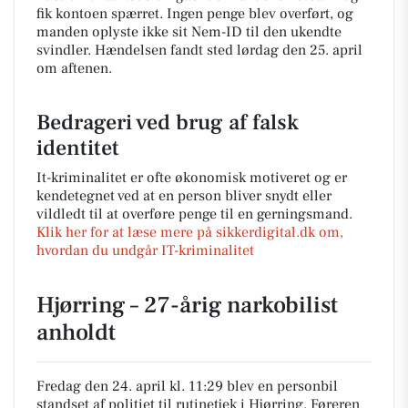
fik kontoen spærret. Ingen penge blev overført, og
manden oplyste ikke sit Nem-ID til den ukendte
svindler. Hændelsen fandt sted lørdag den 25. april
om aftenen.
Bedrageri ved brug af falsk
identitet
It-kriminalitet er ofte økonomisk motiveret og er
kendetegnet ved at en person bliver snydt eller
vildledt til at overføre penge til en gerningsmand.
Klik her for at læse mere på sikkerdigital.dk om,
hvordan du undgår IT-kriminalitet
Hjørring – 27-årig narkobilist
anholdt
Fredag den 24. april kl. 11:29 blev en personbil
standset af politiet til rutinetjek i Hjørring. Føreren