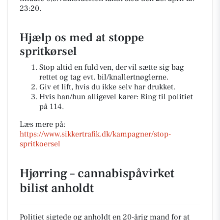
23:20.
Hjælp os med at stoppe
spritkørsel
Stop altid en fuld ven, der vil sætte sig bag
rettet og tag evt. bil/knallertnøglerne.
Giv et lift, hvis du ikke selv har drukket.
Hvis han/hun alligevel kører: Ring til politiet
på 114.
Læs mere på:
https://www.sikkertrafik.dk/kampagner/stop-
spritkoersel
Hjørring – cannabispåvirket
bilist anholdt
Politiet sigtede og anholdt en 20-årig mand for at