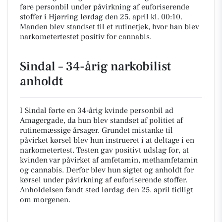
føre personbil under påvirkning af euforiserende
stoffer i Hjørring lørdag den 25. april kl. 00:10.
Manden blev standset til et rutinetjek, hvor han blev
narkometertestet positiv for cannabis.
Sindal – 34-årig narkobilist
anholdt
I Sindal førte en 34-årig kvinde personbil ad
Amagergade, da hun blev standset af politiet af
rutinemæssige årsager. Grundet mistanke til
påvirket kørsel blev hun instrueret i at deltage i en
narkometertest. Testen gav positivt udslag for, at
kvinden var påvirket af amfetamin, methamfetamin
og cannabis. Derfor blev hun sigtet og anholdt for
kørsel under påvirkning af euforiserende stoffer.
Anholdelsen fandt sted lørdag den 25. april tidligt
om morgenen.