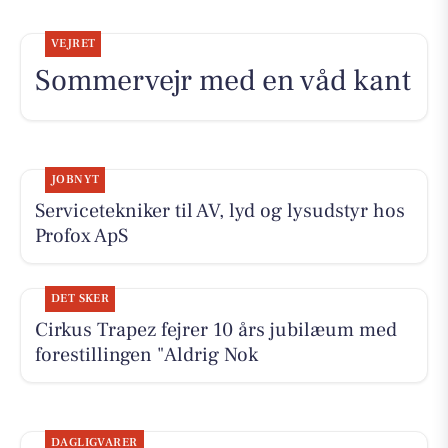
VEJRET
Sommervejr med en våd kant
JOBNYT
Servicetekniker til AV, lyd og lysudstyr hos
Profox ApS
DET SKER
Cirkus Trapez fejrer 10 års jubilæum med
forestillingen "Aldrig Nok
DAGLIGVARER