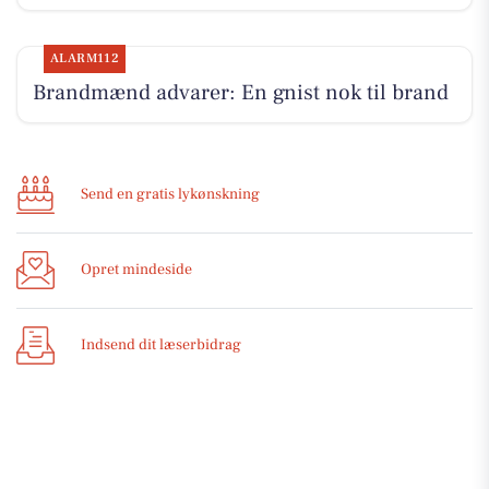
ALARM112
Brandmænd advarer: En gnist nok til brand
Send en gratis lykønskning
Opret mindeside
Indsend dit læserbidrag