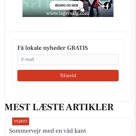
Få lokale nyheder GRATIS
Email
Tilmeld
MEST LÆSTE ARTIKLER
VEJRET
Sommervejr med en våd kant