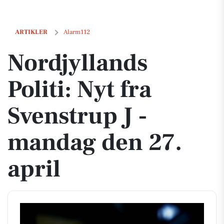
Nordjyllands Politi: Nyt fra Svenstrup J - mandag den 27. april
ARTIKLER
Alarm112
Nordjyllands
Politi: Nyt fra
Svenstrup J -
mandag den 27.
april