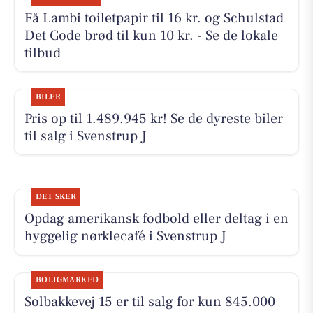
Få Lambi toiletpapir til 16 kr. og Schulstad
Det Gode brød til kun 10 kr. - Se de lokale
tilbud
BILER
Pris op til 1.489.945 kr! Se de dyreste biler
til salg i Svenstrup J
DET SKER
Opdag amerikansk fodbold eller deltag i en
hyggelig nørklecafé i Svenstrup J
BOLIGMARKED
Solbakkevej 15 er til salg for kun 845.000