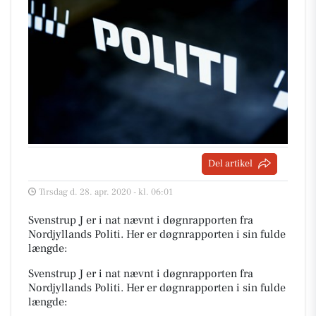
Del artikel
Tirsdag d. 28. apr. 2020 - kl. 06:01
Svenstrup J er i nat nævnt i døgnrapporten fra
Nordjyllands Politi. Her er døgnrapporten i sin fulde
længde:
Svenstrup J er i nat nævnt i døgnrapporten fra
Nordjyllands Politi. Her er døgnrapporten i sin fulde
længde: