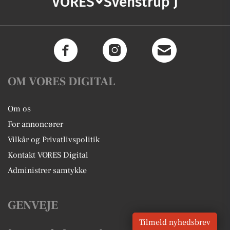
VORES
Svenstrup J
OM VORES DIGITAL
Om os
For annoncører
Vilkår og Privatlivspolitik
Kontakt VORES Digital
Administrer samtykke
GENVEJE
Tilmeld nyhedsbrev