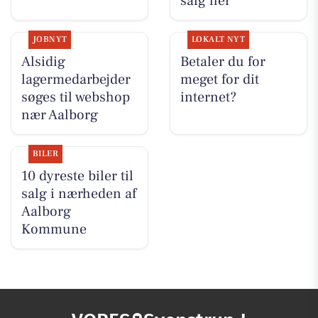
salg her
JOBNYT
LOKALT NYT
Alsidig
Betaler du for
lagermedarbejder
meget for dit
søges til webshop
internet?
nær Aalborg
BILER
10 dyreste biler til
salg i nærheden af
Aalborg
Kommune