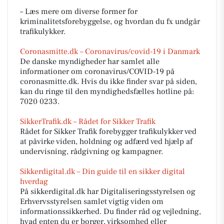
– Læs mere om diverse former for
kriminalitetsforebyggelse, og hvordan du fx undgår
trafikulykker.
Coronasmitte.dk – Coronavirus/covid-19 i Danmark
De danske myndigheder har samlet alle
informationer om coronavirus/COVID-19 på
coronasmitte.dk. Hvis du ikke finder svar på siden,
kan du ringe til den myndighedsfælles hotline på:
7020 0233.
SikkerTrafik.dk – Rådet for Sikker Trafik
Rådet for Sikker Trafik forebygger trafikulykker ved
at påvirke viden, holdning og adfærd ved hjælp af
undervisning, rådgivning og kampagner.
Sikkerdigital.dk – Din guide til en sikker digital
hverdag
På sikkerdigital.dk har Digitaliseringsstyrelsen og
Erhvervsstyrelsen samlet vigtig viden om
informationssikkerhed. Du finder råd og vejledning,
hvad enten du er borger, virksomhed eller