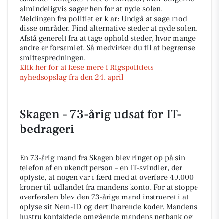
almindeligvis søger hen for at nyde solen.
Meldingen fra politiet er klar: Undgå at søge mod
disse områder. Find alternative steder at nyde solen.
Afstå generelt fra at tage ophold steder, hvor mange
andre er forsamlet. Så medvirker du til at begrænse
smittespredningen.
Klik her for at læse mere i Rigspolitiets
nyhedsopslag fra den 24. april
Skagen – 73-årig udsat for IT-
bedrageri
En 73-årig mand fra Skagen blev ringet op på sin
telefon af en ukendt person – en IT-svindler, der
oplyste, at nogen var i færd med at overføre 40.000
kroner til udlandet fra mandens konto. For at stoppe
overførslen blev den 73-årige mand instrueret i at
oplyse sit Nem-ID og dertilhørende koder. Mandens
hustru kontaktede omgående mandens netbank og