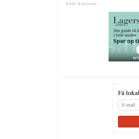
Kilde: Kultunaut
Få loka
Email