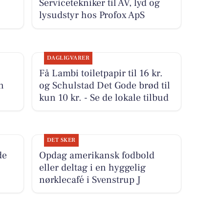
Servicetekniker til AV, lyd og
lysudstyr hos Profox ApS
DAGLIGVARER
Få Lambi toiletpapir til 16 kr.
n
og Schulstad Det Gode brød til
kun 10 kr. - Se de lokale tilbud
DET SKER
de
Opdag amerikansk fodbold
eller deltag i en hyggelig
nørklecafé i Svenstrup J