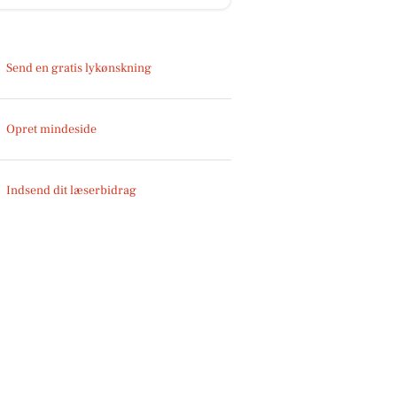
Send en gratis lykønskning
Opret mindeside
Indsend dit læserbidrag