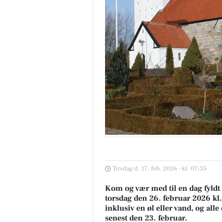
Tirsdag d. 17. feb. 2026 - kl. 07:35
Kom og vær med til en dag fyldt
torsdag den 26. februar 2026 kl
inklusiv en øl eller vand, og alle
senest den 23. februar.