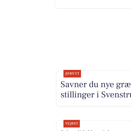
JOBNYT
Savner du nye græ
stillinger i Svens
VEJRET