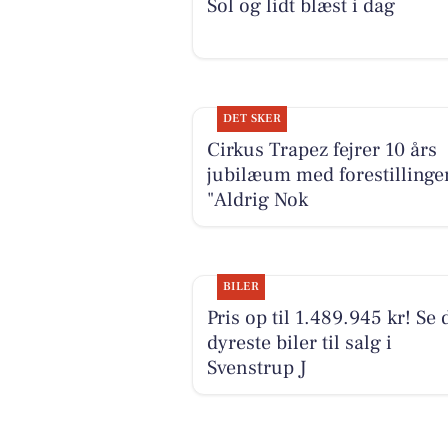
Sol og lidt blæst i dag
DET SKER
Cirkus Trapez fejrer 10 års
jubilæum med forestillinge
"Aldrig Nok
BILER
Pris op til 1.489.945 kr! Se 
dyreste biler til salg i
Svenstrup J