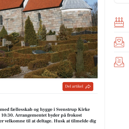
Del artikel
 med fællesskab og hygge i Svenstrup Kirke
. 10:30. Arrangementet byder på frokost
 er velkomne til at deltage. Husk at tilmelde dig