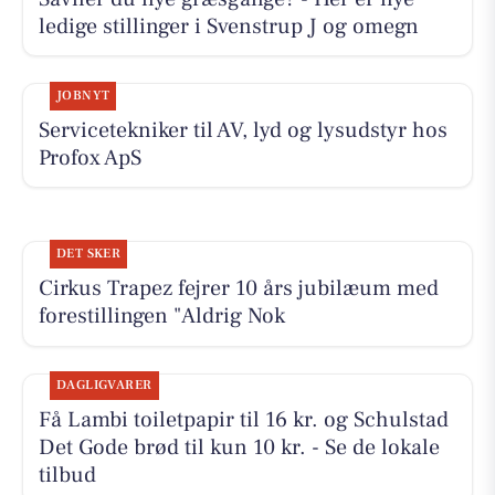
ledige stillinger i Svenstrup J og omegn
JOBNYT
Servicetekniker til AV, lyd og lysudstyr hos
Profox ApS
DET SKER
Cirkus Trapez fejrer 10 års jubilæum med
forestillingen "Aldrig Nok
DAGLIGVARER
Få Lambi toiletpapir til 16 kr. og Schulstad
Det Gode brød til kun 10 kr. - Se de lokale
tilbud