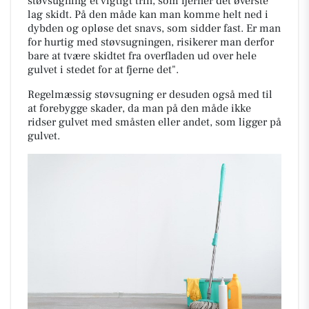
støvsugning et vigtigt trin, som fjerner det øverste
lag skidt. På den måde kan man komme helt ned i
dybden og opløse det snavs, som sidder fast. Er man
for hurtig med støvsugningen, risikerer man derfor
bare at tvære skidtet fra overfladen ud over hele
gulvet i stedet for at fjerne det".
Regelmæssig støvsugning er desuden også med til
at forebygge skader, da man på den måde ikke
ridser gulvet med småsten eller andet, som ligger på
gulvet.