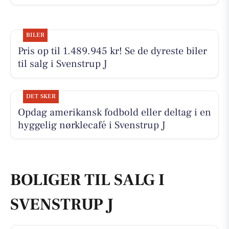
BILER
Pris op til 1.489.945 kr! Se de dyreste biler
til salg i Svenstrup J
DET SKER
Opdag amerikansk fodbold eller deltag i en
hyggelig nørklecafé i Svenstrup J
BOLIGER TIL SALG I
SVENSTRUP J