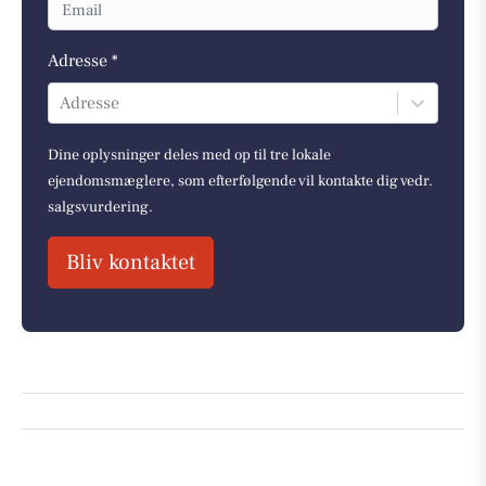
Adresse *
Adresse
Dine oplysninger deles med op til tre lokale
ejendomsmæglere, som efterfølgende vil kontakte dig vedr.
salgsvurdering.
Bliv kontaktet