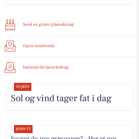
Send en gratis lykønskning
Opret mindeside
Indsend dit læserbidrag
VEJRET
Sol og vind tager fat i dag
JOBNYT
Savner du nye græsgange? - Her er nye