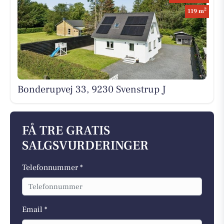
2
119 m
Bonderupvej 33, 9230 Svenstrup J
FÅ TRE GRATIS
SALGSVURDERINGER
Telefonnummer *
Email *