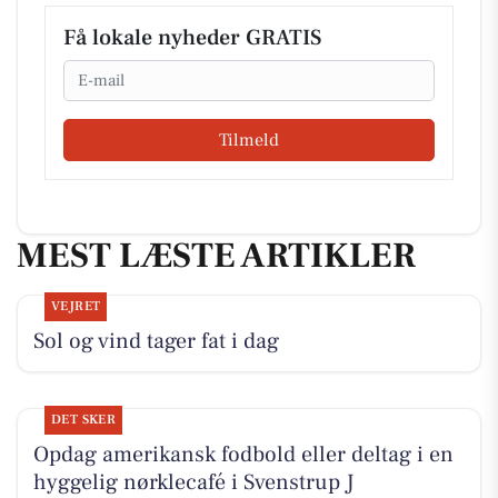
Få lokale nyheder GRATIS
Email
Tilmeld
MEST LÆSTE ARTIKLER
VEJRET
Sol og vind tager fat i dag
DET SKER
Opdag amerikansk fodbold eller deltag i en
hyggelig nørklecafé i Svenstrup J