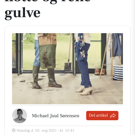
gulve
Michael Juul Sørensen
Del artikel
Mandag d. 03. maj 2021 - kl. 13:41