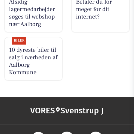
Alsidig
Betaler du for
lagermedarbejder
meget for dit
søges til webshop
internet?
nær Aalborg
BILER
10 dyreste biler til
salg i nærheden af
Aalborg
Kommune
VORES
Svenstrup J