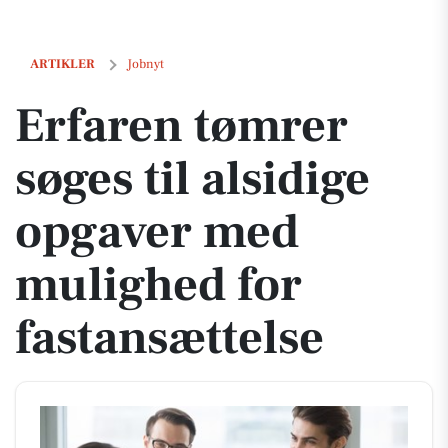
Erfaren tømrer søges til alsidige opgaver med mulighed for fastansæt
ARTIKLER
Jobnyt
Erfaren tømrer
søges til alsidige
opgaver med
mulighed for
fastansættelse