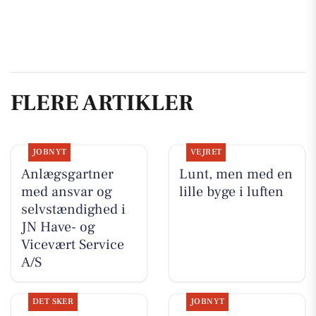
FLERE ARTIKLER
JOBNYT
VEJRET
Anlægsgartner
Lunt, men med en
med ansvar og
lille byge i luften
selvstændighed i
JN Have- og
Vicevært Service
A/S
DET SKER
JOBNYT