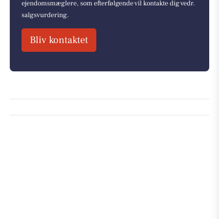
ejendomsmæglere, som efterfølgende vil kontakte dig vedr.
salgsvurdering.
Bliv kontaktet