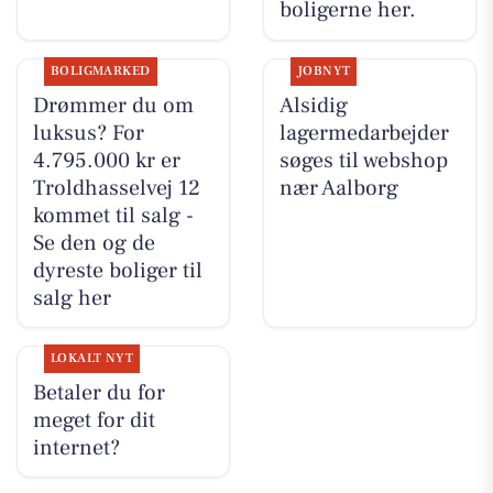
boligerne her.
BOLIGMARKED
JOBNYT
Drømmer du om
Alsidig
luksus? For
lagermedarbejder
4.795.000 kr er
søges til webshop
Troldhasselvej 12
nær Aalborg
kommet til salg -
Se den og de
dyreste boliger til
salg her
LOKALT NYT
Betaler du for
meget for dit
internet?