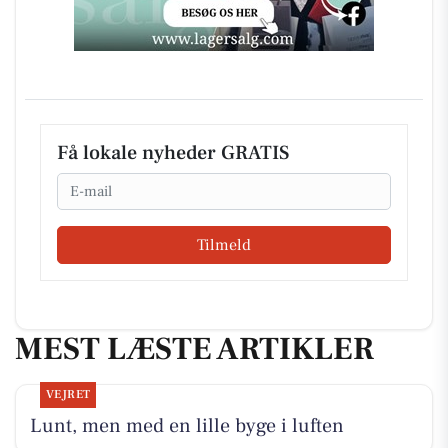
Få lokale nyheder GRATIS
Email
Tilmeld
MEST LÆSTE ARTIKLER
VEJRET
Lunt, men med en lille byge i luften