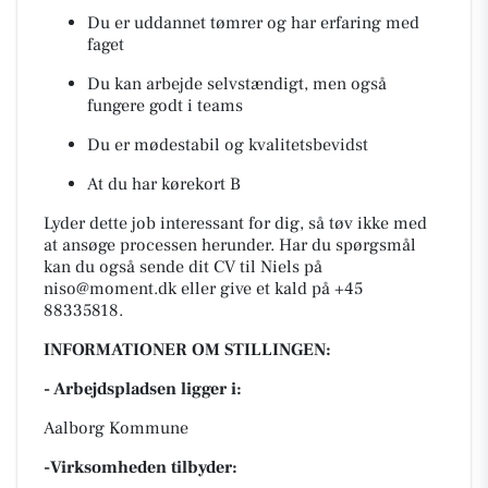
Du er uddannet tømrer og har erfaring med
faget
Du kan arbejde selvstændigt, men også
fungere godt i teams
Du er mødestabil og kvalitetsbevidst
At du har kørekort B
Lyder dette job interessant for dig, så tøv ikke med
at ansøge processen herunder. Har du spørgsmål
kan du også sende dit CV til Niels på
niso@moment.dk eller give et kald på +45
88335818.
INFORMATIONER OM STILLINGEN:
- Arbejdspladsen ligger i:
Aalborg Kommune
-Virksomheden tilbyder: