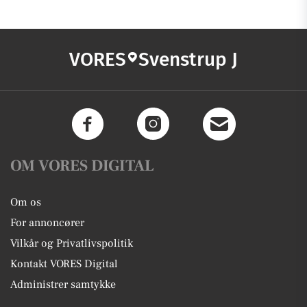
VORES
Svenstrup J
OM VORES DIGITAL
Om os
For annoncører
Vilkår og Privatlivspolitik
Kontakt VORES Digital
Administrer samtykke