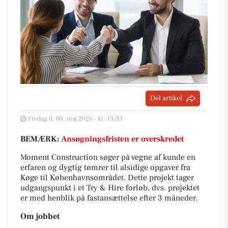
Del artikel
Fredag d. 08. maj 2026 - kl. 13:33
BEMÆRK:
Ansøgningsfristen er overskredet
Moment Construction søger på vegne af kunde en
erfaren og dygtig tømrer til alsidige opgaver fra
Køge til Københavnsområdet. Dette projekt tager
udgangspunkt i et Try & Hire forløb, dvs. projektet
er med henblik på fastansættelse efter 3 måneder.
Om jobbet