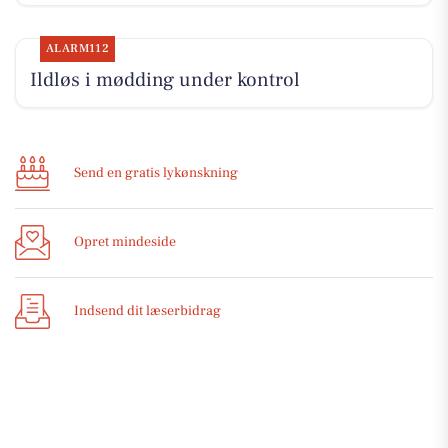
ALARM112
Ildløs i mødding under kontrol
Send en gratis lykønskning
Opret mindeside
Indsend dit læserbidrag