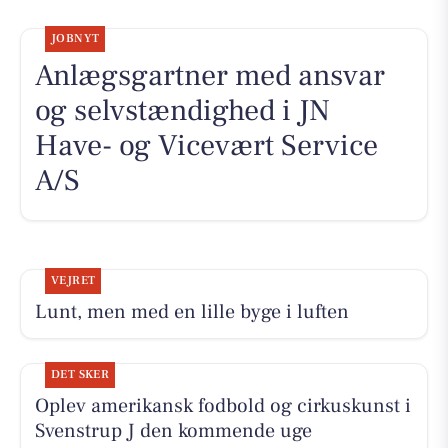
JOBNYT
Anlægsgartner med ansvar
og selvstændighed i JN
Have- og Vicevært Service
A/S
VEJRET
Lunt, men med en lille byge i luften
DET SKER
Oplev amerikansk fodbold og cirkuskunst i
Svenstrup J den kommende uge