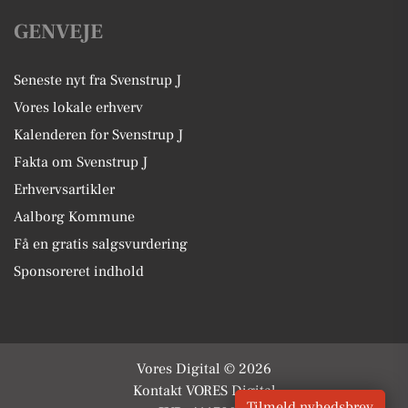
GENVEJE
Seneste nyt fra Svenstrup J
Vores lokale erhverv
Kalenderen for Svenstrup J
Fakta om Svenstrup J
Erhvervsartikler
Aalborg Kommune
Få en gratis salgsvurdering
Sponsoreret indhold
Vores Digital © 2026
Kontakt VORES Digital
Tilmeld nyhedsbrev