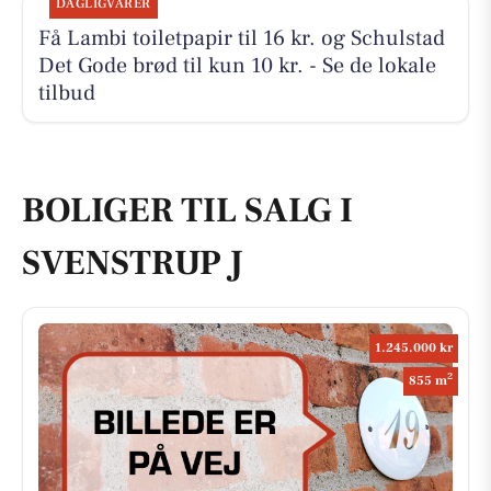
DAGLIGVARER
Få Lambi toiletpapir til 16 kr. og Schulstad
Det Gode brød til kun 10 kr. - Se de lokale
tilbud
BOLIGER TIL SALG I
SVENSTRUP J
1.245.000 kr
2
855 m