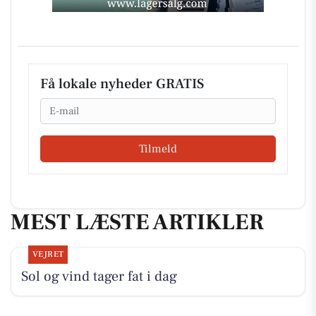
Få lokale nyheder GRATIS
Email
Tilmeld
MEST LÆSTE ARTIKLER
VEJRET
Sol og vind tager fat i dag