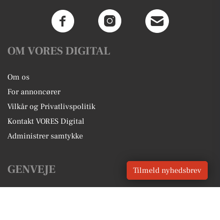
OM VORES DIGITAL
Om os
For annoncører
Vilkår og Privatlivspolitik
Kontakt VORES Digital
Administrer samtykke
GENVEJE
Tilmeld nyhedsbrev
Seneste nyt fra Svenstrup J
Vores lokale erhverv