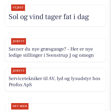
VEJRET
Sol og vind tager fat i dag
JOBNYT
Savner du nye græsgange? - Her er nye
ledige stillinger i Svenstrup J og omegn
JOBNYT
Servicetekniker til AV, lyd og lysudstyr hos
Profox ApS
DET SKER