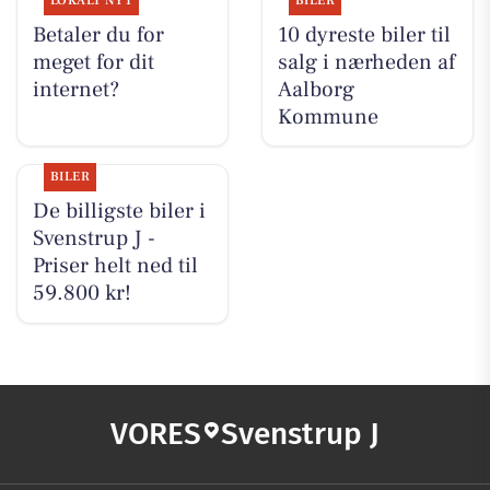
LOKALT NYT
BILER
Betaler du for
10 dyreste biler til
meget for dit
salg i nærheden af
internet?
Aalborg
Kommune
BILER
De billigste biler i
Svenstrup J -
Priser helt ned til
59.800 kr!
VORES
Svenstrup J