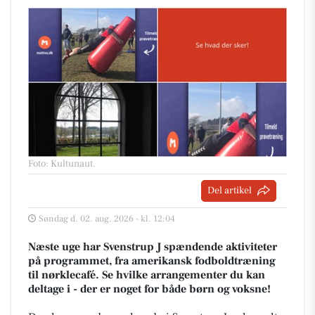
Foto: Kultunaut
.
Del artikel
Søndag d. 02. aug. 2026 - kl. 12:04
Næste uge har Svenstrup J spændende aktiviteter
på programmet, fra amerikansk fodboldtræning
til nørklecafé. Se hvilke arrangementer du kan
deltage i - der er noget for både børn og voksne!