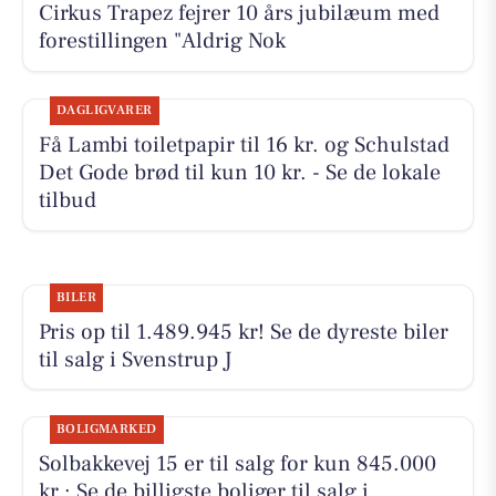
Cirkus Trapez fejrer 10 års jubilæum med
forestillingen "Aldrig Nok
DAGLIGVARER
Få Lambi toiletpapir til 16 kr. og Schulstad
Det Gode brød til kun 10 kr. - Se de lokale
tilbud
BILER
Pris op til 1.489.945 kr! Se de dyreste biler
til salg i Svenstrup J
BOLIGMARKED
Solbakkevej 15 er til salg for kun 845.000
kr.: Se de billigste boliger til salg i