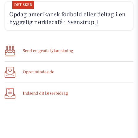
DET SKER
Opdag amerikansk fodbold eller deltag i en
hyggelig nørklecafé i Svenstrup J
Send en gratis lykønskning
Opret mindeside
Indsend dit læserbidrag