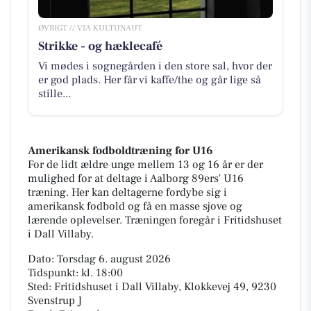
ØVRIGT // VIA KULTUNAUT
Strikke - og hæklecafé
Vi mødes i sognegården i den store sal, hvor der
er god plads. Her får vi kaffe/the og går lige så
stille...
Amerikansk fodboldtræning for U16
For de lidt ældre unge mellem 13 og 16 år er der
mulighed for at deltage i Aalborg 89ers' U16
træning. Her kan deltagerne fordybe sig i
amerikansk fodbold og få en masse sjove og
lærende oplevelser. Træningen foregår i Fritidshuset
i Dall Villaby.
Dato: Torsdag 6. august 2026
Tidspunkt: kl. 18:00
Sted: Fritidshuset i Dall Villaby, Klokkevej 49, 9230
Svenstrup J