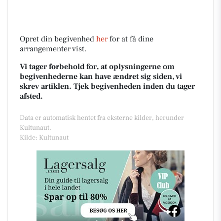
Opret din begivenhed
her
for at få dine
arrangementer vist.
Vi tager forbehold for, at oplysningerne om
begivenhederne kan have ændret sig siden, vi
skrev artiklen. Tjek begivenheden inden du tager
afsted.
Data er automatisk hentet fra eksterne kilder, herunder
Kultunaut.
Kilde: Kultunaut