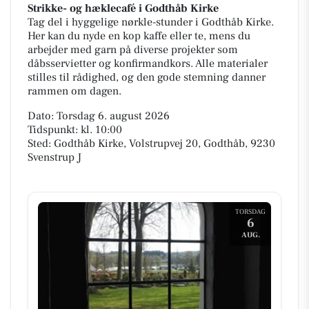
Strikke- og hæklecafé i Godthåb Kirke
Tag del i hyggelige nørkle-stunder i Godthåb Kirke.
Her kan du nyde en kop kaffe eller te, mens du
arbejder med garn på diverse projekter som
dåbsservietter og konfirmandkors. Alle materialer
stilles til rådighed, og den gode stemning danner
rammen om dagen.
Dato: Torsdag 6. august 2026
Tidspunkt: kl. 10:00
Sted: Godthåb Kirke, Volstrupvej 20, Godthåb, 9230
Svenstrup J
TORSDAG
6
AUG.