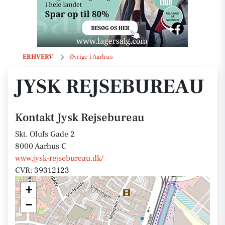
Jysk Rejsebureau
ERHVERV
Øvrige i Aarhus
JYSK REJSEBUREAU
Kontakt Jysk Rejsebureau
Skt. Olufs Gade 2
8000 Aarhus C
www.jysk-rejsebureau.dk/
CVR: 39312123
+
−