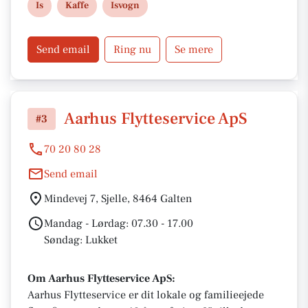
Is
Kaffe
Isvogn
Send email
Ring nu
Se mere
Aarhus Flytteservice ApS
#3
70 20 80 28
Send email
Mindevej 7, Sjelle, 8464 Galten
Mandag - Lørdag: 07.30 - 17.00
Søndag: Lukket
Om Aarhus Flytteservice ApS:
Aarhus Flytteservice er dit lokale og familieejede