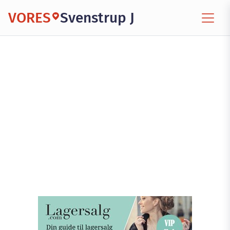
VORES
Svenstrup J