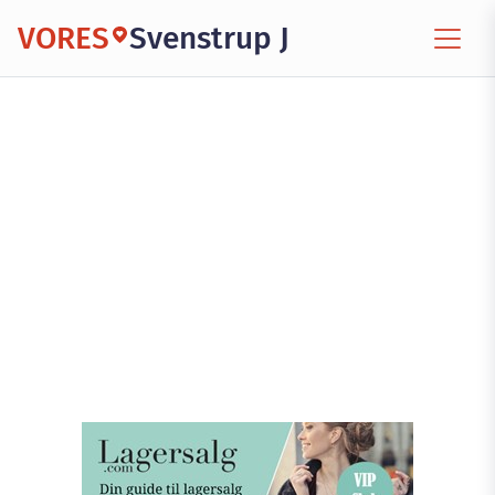
VORES
Svenstrup J