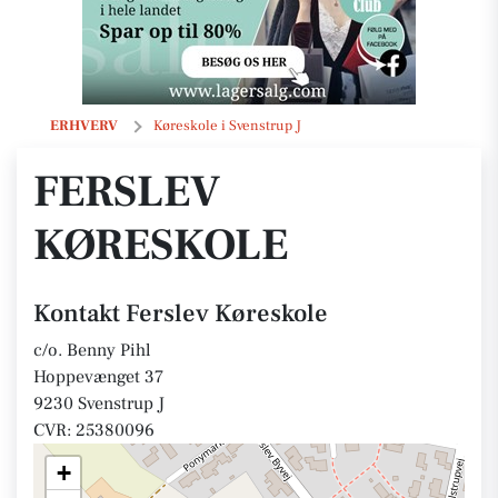
Ferslev Køreskole
ERHVERV
Køreskole i Svenstrup J
FERSLEV
KØRESKOLE
Kontakt Ferslev Køreskole
c/o. Benny Pihl
Hoppevænget 37
9230 Svenstrup J
CVR: 25380096
+