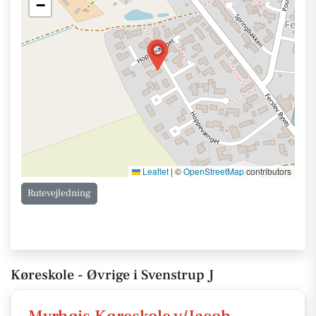
−
Leaflet
|
©
OpenStreetMap
contributors
Rutevejledning
Køreskole - Øvrige i Svenstrup J