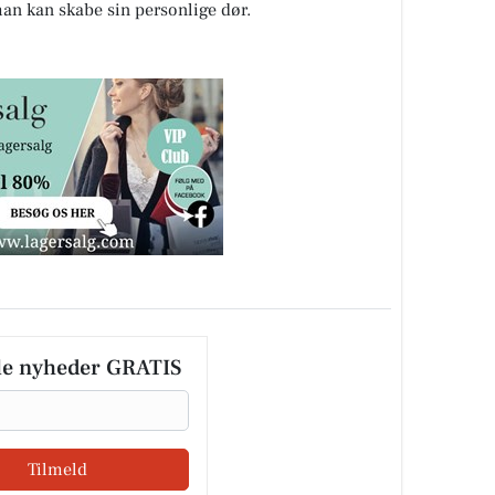
man kan skabe sin personlige dør.
le nyheder GRATIS
Tilmeld