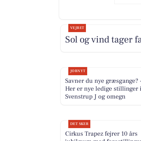
VEJRET
Sol og vind tager fa
JOBNYT
Savner du nye græsgange? 
Her er nye ledige stillinger 
Svenstrup J og omegn
DET SKER
Cirkus Trapez fejrer 10 års