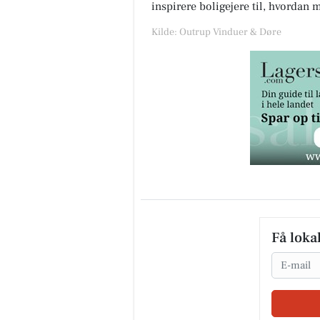
inspirere boligejere til, hvordan 
Kilde: Outrup Vinduer & Døre
Få loka
Email